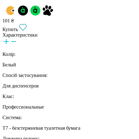
101 ₴
Купить
Характеристики
Колір:
Белый
Спосіб застосування:
Для диспенсеров
Клас:
Профессиональные
Система:
T7 - безстержневая туалетная бумага
Довжина рулону: