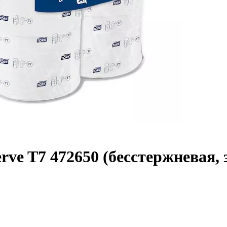
rve T7 472650 (бесстержневая, 