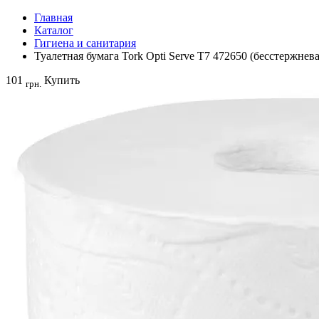
Главная
Каталог
Гигиена и санитария
Туалетная бумага Tork Opti Serve T7 472650 (бесстержневая
101
Купить
грн.