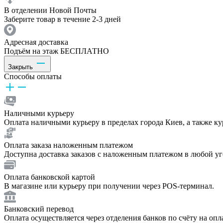
В отделении Новой Почты
Заберите товар в течение 2-3 дней
Адресная доставка
Подъём на этаж БЕСПЛАТНО
Закрыть
Способы оплаты
Наличными курьеру
Оплата наличными курьеру в пределах города Киев, а также к
Оплата заказа наложенным платежом
Доступна доставка заказов с наложенным платежом в любой у
Оплата банковской картой
В магазине или курьеру при получении через POS-терминал.
Банковский перевод
Оплата осуществляется через отделения банков по счёту на опл