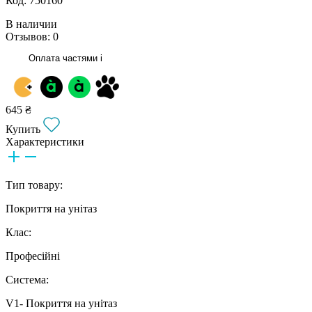
Код: 750160
В наличии
Отзывов: 0
Оплата частями
i
645 ₴
Купить
Характеристики
Тип товару:
Покриття на унітаз
Клас:
Професійні
Система:
V1- Покриття на унітаз