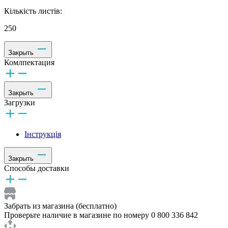
Кількість листів:
250
Закрыть
Комлпектация
Закрыть
Загрузки
Інструкція
Закрыть
Способы доставки
Забрать из магазина (бесплатно)
Проверьте наличие в магазине по номеру 0 800 336 842