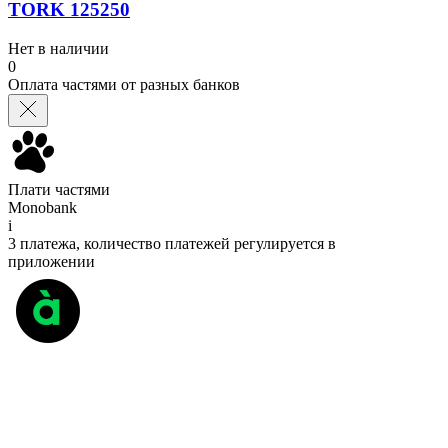
TORK 125250
Нет в наличии
0
Оплата частями от разных банков
Плати частями
Monobank
i
3 платежа, количество платежей регулируется в
приложении
Плати частями
А-Банк
i
3 платежа без переплаты %