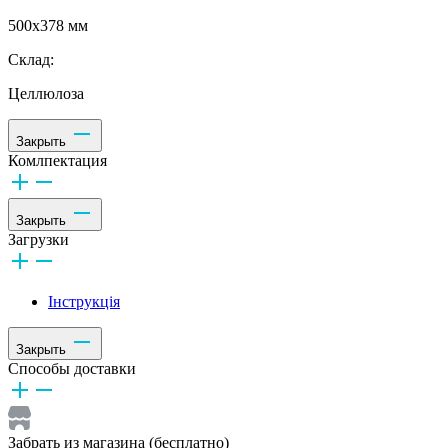
500х378 мм
Склад:
Целлюлоза
Закрыть
Комлпектация
Закрыть
Загрузки
Інструкція
Закрыть
Способы доставки
Забрать из магазина (бесплатно)