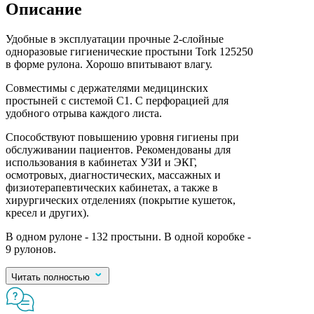
Описание
Удобные в эксплуатации прочные 2-слойные
одноразовые гигиенические простыни Tork 125250
в форме рулона. Хорошо впитывают влагу.
Совместимы с держателями медицинских
простыней с системой C1. С перфорацией для
удобного отрыва каждого листа.
Способствуют повышению уровня гигиены при
обслуживании пациентов. Рекомендованы для
использования в кабинетах УЗИ и ЭКГ,
осмотровых, диагностических, массажных и
физиотерапевтических кабинетах, а также в
хирургических отделениях (покрытие кушеток,
кресел и других).
В одном рулоне - 132 простыни. В одной коробке -
9 рулонов.
Читать полностью