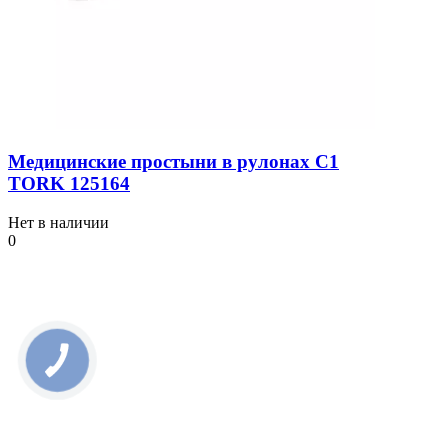
Медицинские простыни в рулонах C1
TORK 125164
Нет в наличии
0