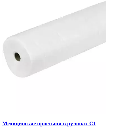
Медицинские простыни в рулонах C1