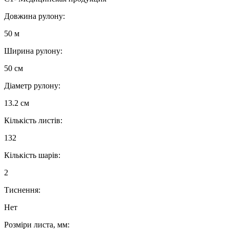
Довжина рулону:
50 м
Ширина рулону:
50 см
Діаметр рулону:
13.2 см
Кількість листів:
132
Кількість шарів:
2
Тиснення:
Нет
Розміри листа, мм: