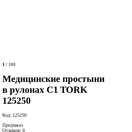
1
/ 100
Медицинские простыни
в рулонах C1 TORK
125250
Код: 125250
Предзаказ
Отзывов: 0