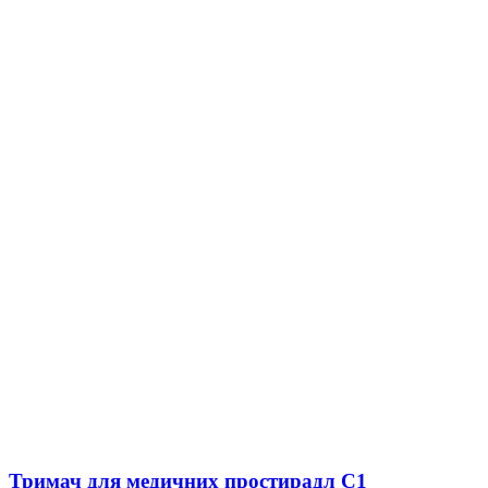
Тримач для медичних простирадл C1