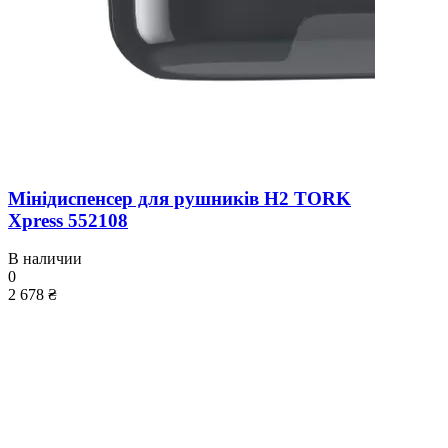
Мінідиспенсер для рушників H2 TORK
Xpress 552108
В наличии
0
2 678 ₴