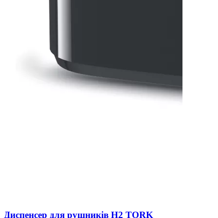
Диспенсер для рушників H2 TORK