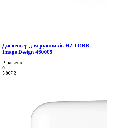
Диспенсер для рушників H2 TORK
Image Design 460005
В наличии
0
5 867 ₴