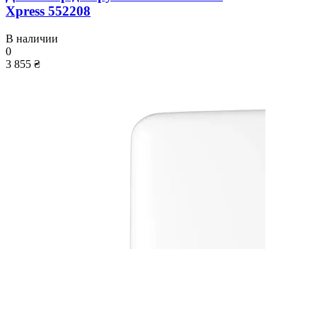
Xpress 552208
В наличии
0
3 855 ₴