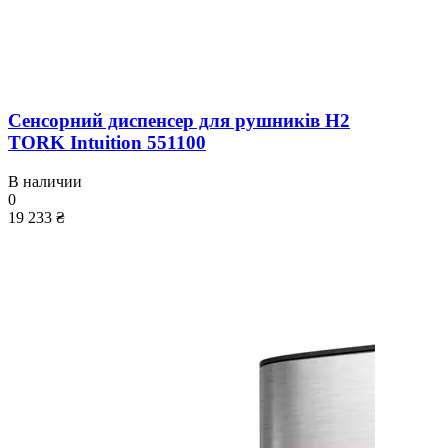
Сенсорний диспенсер для рушників H2
TORK Intuition 551100
В наличии
0
19 233 ₴