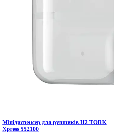
Мінідиспенсер для рушників H2 TORK
Xpress 552100