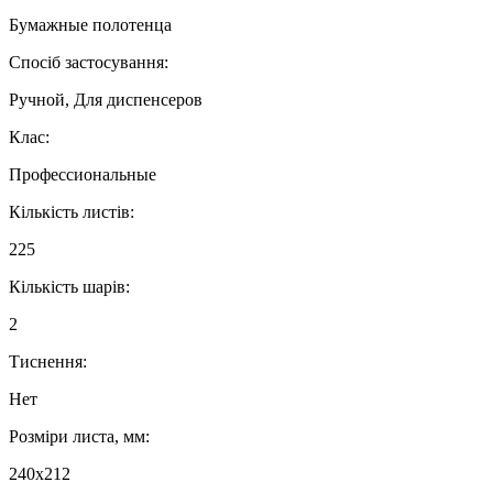
Бумажные полотенца
Спосіб застосування:
Ручной, Для диспенсеров
Клас:
Профессиональные
Кількість листів:
225
Кількість шарів:
2
Тиснення:
Нет
Розміри листа, мм:
240х212