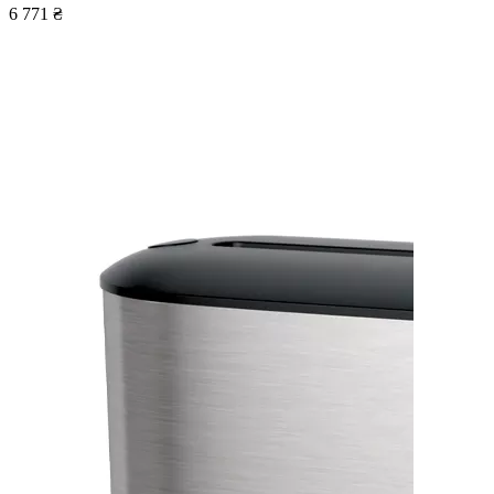
6 771 ₴