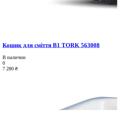
Кошик для сміття B1 TORK 563008
В наличии
0
7 280 ₴