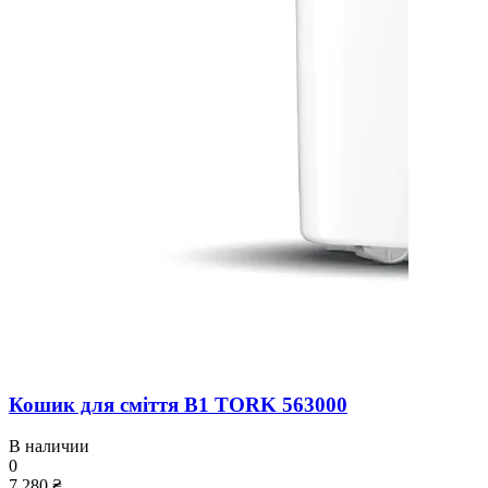
Кошик для сміття B1 TORK 563000
В наличии
0
7 280 ₴