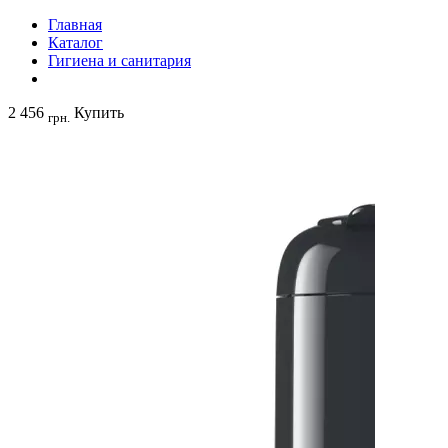
Главная
Каталог
Гигиена и санитария
2 456
Купить
грн.