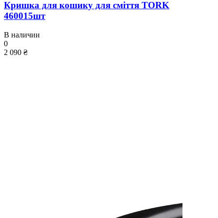
Кришка для кошику для сміття TORK
460015шт
В наличии
0
2 090 ₴