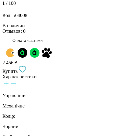
1
/ 100
Код: 564008
В наличии
Отзывов: 0
Оплата частями
i
2 456 ₴
Купить
Характеристики
Управління:
Механічне
Колір:
Чорний