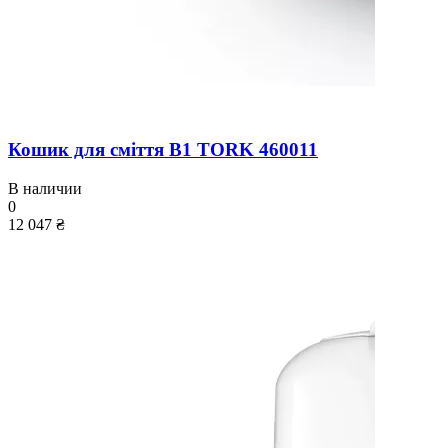
Кошик для сміття B1 TORK 460011
В наличии
0
12 047 ₴