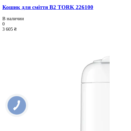
Кошик для сміття B2 TORK 226100
В наличии
0
3 605 ₴