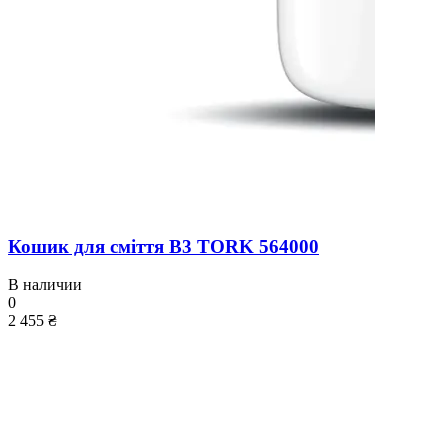
Кошик для сміття B3 TORK 564000
В наличии
0
2 455 ₴