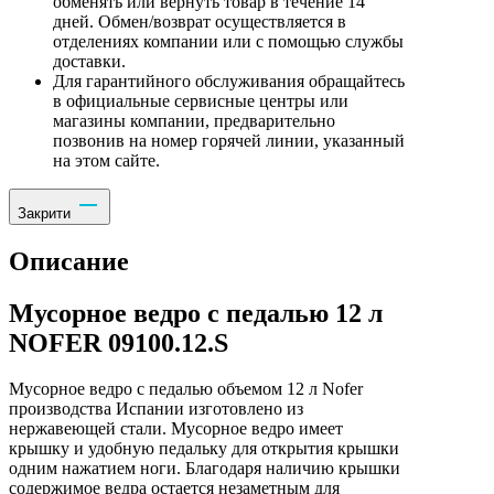
обменять или вернуть товар в течение 14
дней. Обмен/возврат осуществляется в
отделениях компании или с помощью службы
доставки.
Для гарантийного обслуживания обращайтесь
в официальные сервисные центры или
магазины компании, предварительно
позвонив на номер горячей линии, указанный
на этом сайте.
Закрити
Описание
Мусорное ведро с педалью 12 л
NOFER 09100.12.S
Мусорное ведро с педалью объемом 12 л Nofer
производства Испании изготовлено из
нержавеющей стали. Мусорное ведро имеет
крышку и удобную педальку для открытия крышки
одним нажатием ноги. Благодаря наличию крышки
содержимое ведра остается незаметным для