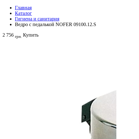
Главная
Каталог
Гигиена и санитария
Ведро с педалькой NOFER 09100.12.S
2 756
Купить
грн.