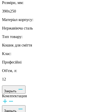
Розміри, мм:
390x250
Матеріал корпусу:
Нержавіюча сталь
Тип товару:
Кошик для сміття
Клас:
Професійні
Об'єм, л:
12
Закрыть
Комлпектация
Закрыть