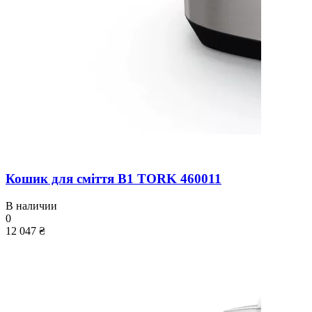
Кошик для сміття B1 TORK 460011
В наличии
0
12 047 ₴