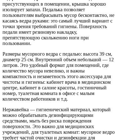
присутствующих в помещении, крышка хорошо
изолирует запахи. Педалька позволяет
пользователям выбрасывать мусор бесконтактно, не
касаясь ведра руками: это самый лучший вариант с
точки зрения требований гигиены. Поверхность
педали имеет резиновую накладку,
препятствующую скольжению ноги при
пользовании.
Размеры мусорного ведра с педалью: высота 39 см,
диаметр 25 см. Внутренний объем небольшой — 12
литров. Это удобный формат для помещений, где
количество мусора невелико, и важны
компактность и незаметность этого аксессуара для
чистоты и гигиены: кабинет врача в медицинском
центре, кабинет в салоне красоты, гостиничный
номер, туалетная комната в офисе с малым
количеством работников и т.д.
Нержавейка — гигиенический материал, который
можно обрабатывать дезинфицирующими
средствами, мыть без риска повреждения
поверхности. Это важно для медицинских
учреждений, для туалетных комнат: мусорное ведро
требует частой очистки и дезинфекции для