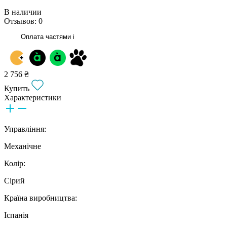
В наличии
Отзывов: 0
Оплата частями
i
2 756 ₴
Купить
Характеристики
Управління:
Механічне
Колір:
Сірий
Країна виробництва:
Іспанія