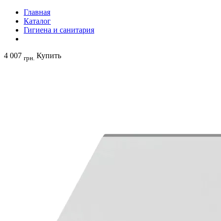
Главная
Каталог
Гигиена и санитария
4 007
Купить
грн.