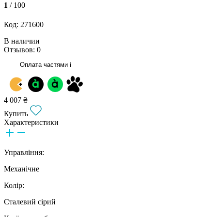
1
/ 100
Код: 271600
В наличии
Отзывов: 0
Оплата частями
i
4 007 ₴
Купить
Характеристики
Управління:
Механічне
Колір:
Сталевий сірий