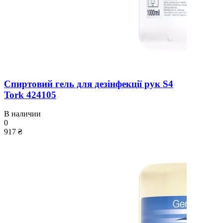
Спиртовий гель для дезінфекції рук S4
Tork 424105
В наличии
0
917 ₴