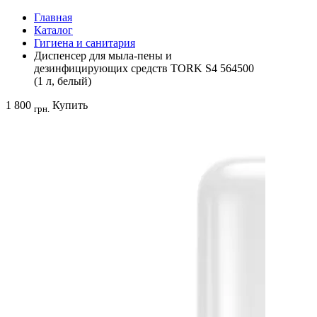
Главная
Каталог
Гигиена и санитария
Диспенсер для мыла-пены и
дезинфицирующих средств TORK S4 564500
(1 л, белый)
1 800
Купить
грн.