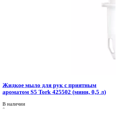
Жидкое мыло для рук с приятным
ароматом S5 Tork 425502 (мини, 0,5 л)
В наличии
0
245 ₴