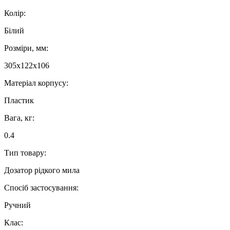
Колір:
Білий
Розміри, мм:
305x122x106
Матеріал корпусу:
Пластик
Вага, кг:
0.4
Тип товару:
Дозатор рідкого мила
Спосіб застосування:
Ручний
Клас: