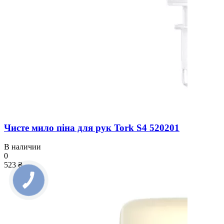
Чисте мило піна для рук Tork S4 520201
В наличии
0
523 ₴