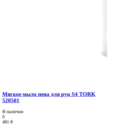
Мягкое мыло пена для рук S4 TORK
520501
В наличии
0
481 ₴