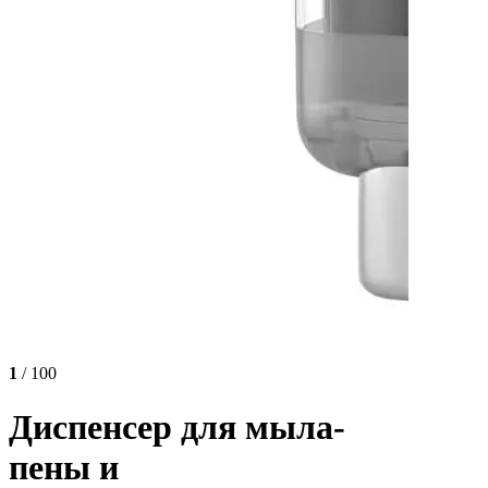
1
/ 100
Диспенсер для мыла-
пены и