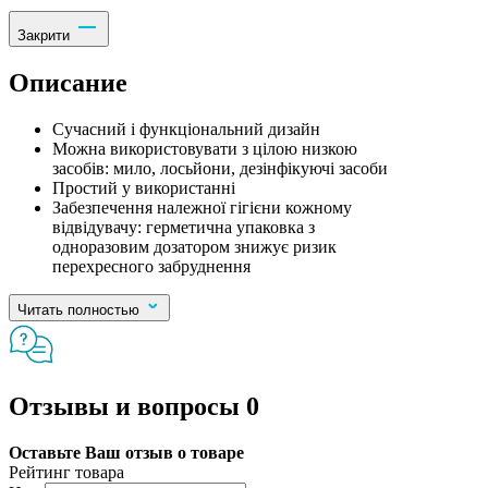
Закрити
Описание
Сучасний і функціональний дизайн
Можна використовувати з цілою низкою
засобів: мило, лосьйони, дезінфікуючі засоби
Простий у використанні
Забезпечення належної гігієни кожному
відвідувачу: герметична упаковка з
одноразовим дозатором знижує ризик
перехресного забруднення
Читать полностью
Отзывы и вопросы
0
Оставьте Ваш отзыв о товаре
Рейтинг товара