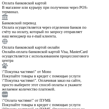
Оплата банковской картой
В магазине или курьеру при получении через POS-
терминал.
Банковский перевод
Оплата осуществляется через отделения банков по
счёту на оплату, который по запросу отправляет
наш менеджер на e-mail клиента.
Оплата банковской картой онлайн
Онлайн-оплата банковской картой Visa, MasterCard
осуществляется с использованием процессингового
центра
\"Покупка частями\" от Mono
Покупайте товары в кредит с помощью услуги
\"Покупка частями\". Оплачивая заказ на сайте,
просто выберите этот способ оплаты и укажите
желаемое количество платежей.
\"Оплата частями\" от ПУМБ
Покупайте товары в кредит с помощью услуги