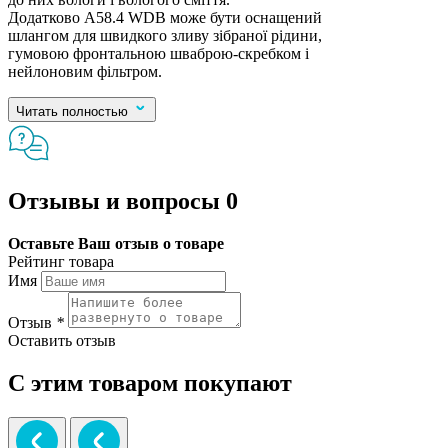
Додатково A58.4 WDB може бути оснащений
шлангом для швидкого зливу зібраної рідини,
гумовою фронтальною шваброю-скребком і
нейлоновим фільтром.
Читать полностью
Отзывы и вопросы
0
Оставьте Ваш отзыв о товаре
Рейтинг товара
Имя
Отзыв
*
Оставить отзыв
С этим товаром покупают