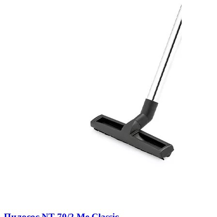
Пилосос NT 70/2 Me Classic