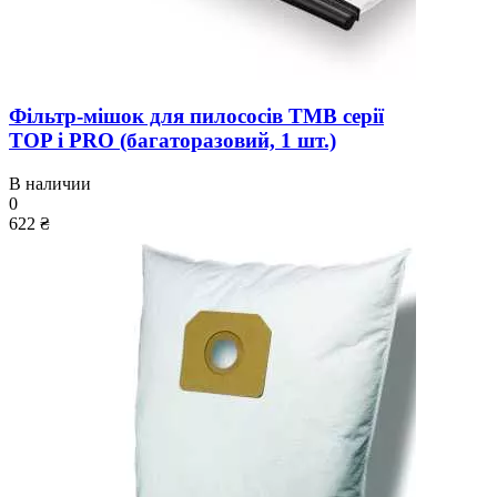
Фільтр-мішок для пилососів TMB серії
TOP і PRO (багаторазовий, 1 шт.)
В наличии
0
622 ₴