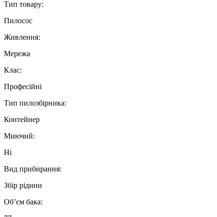
Тип товару:
Пилосос
Живлення:
Мережа
Клас:
Професійні
Тип пилозбірника:
Контейнер
Миючий:
Ні
Вид прибирання:
Збір рідини
Об’єм бака: