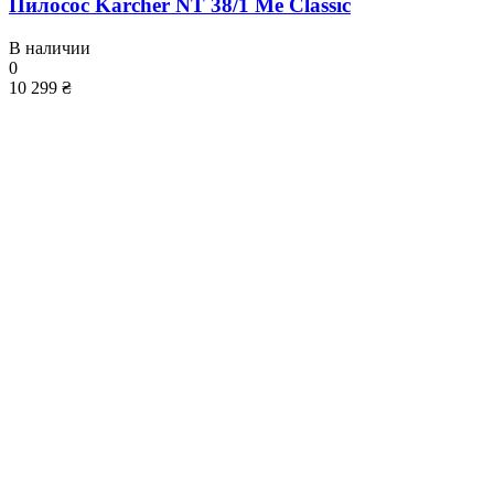
Пилосос Karcher NT 38/1 Me Classic
В наличии
0
10 299 ₴