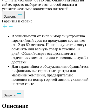
\"Оплата частями\" от ПУМБ. Оплачивая заказ на
сайте, просто выберите этот способ оплаты и
укажите желаемое количество платежей.
Закрыть
Гарантия и сервис
В зависимости от типа и модели устройства
гарантийный срок на продукцию составляет
от 12 до 60 месяцев. Наши покупатели могут
обменять или вернуть товар в течение 14
дней. Обмен/возврат осуществляется в
отделениях компании или с помощью службы
доставки.
Для гарантийного обслуживания обращайтесь
в официальные сервисные центры или
магазины компании, предварительно
позвонив на номер горячей линии, указанный
на этом сайте.
Закрити
Описание