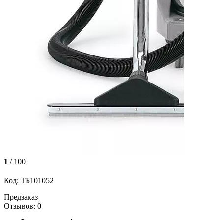
1
/ 100
Код: ТБ101052
Предзаказ
Отзывов: 0