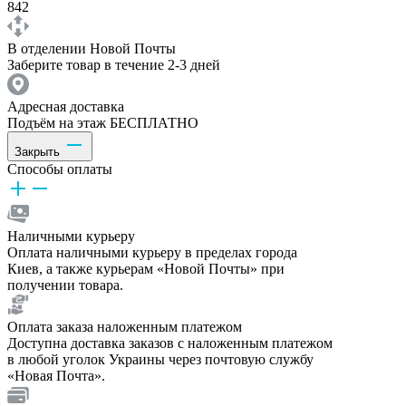
842
В отделении Новой Почты
Заберите товар в течение 2-3 дней
Адресная доставка
Подъём на этаж БЕСПЛАТНО
Закрыть
Способы оплаты
Наличными курьеру
Оплата наличными курьеру в пределах города
Киев, а также курьерам «Новой Почты» при
получении товара.
Оплата заказа наложенным платежом
Доступна доставка заказов с наложенным платежом
в любой уголок Украины через почтовую службу
«Новая Почта».