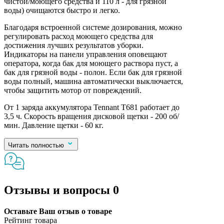
чистой/моющего средства и 110 л - для грязной
воды) очищаются быстро и легко.
Благодаря встроенной системе дозирования, можно
регулировать расход моющего средства для
достижения лучших результатов уборки.
Индикаторы на панели управления оповещают
оператора, когда бак для моющего раствора пуст, а
бак для грязной воды - полон. Если бак для грязной
воды полный, машина автоматически выключается,
чтобы защитить мотор от повреждений.
От 1 заряда аккумулятора Tennant T681 работает до
3,5 ч. Скорость вращения дисковой щетки - 200 об/
мин. Давление щетки - 60 кг.
Читать полностью
Отзывы и вопросы
0
Оставьте Ваш отзыв о товаре
Рейтинг товара