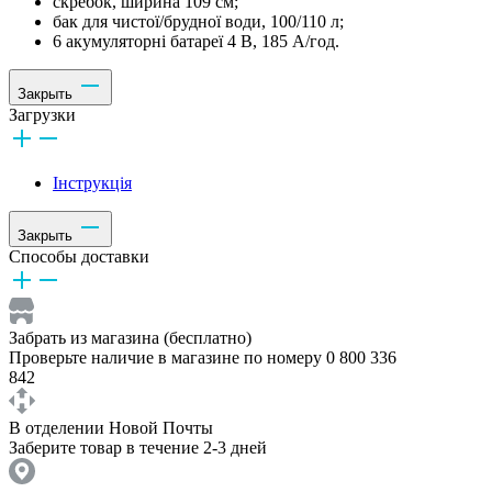
скребок, ширина 109 см;
бак для чистої/брудної води, 100/110 л;
6 акумуляторні батареї 4 В, 185 А/год.
Закрыть
Загрузки
Інструкція
Закрыть
Способы доставки
Забрать из магазина (бесплатно)
Проверьте наличие в магазине по номеру 0 800 336
842
В отделении Новой Почты
Заберите товар в течение 2-3 дней