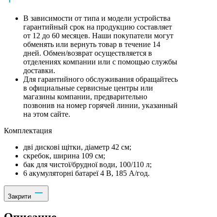
В зависимости от типа и модели устройства
гарантийный срок на продукцию составляет
от 12 до 60 месяцев. Наши покупатели могут
обменять или вернуть товар в течение 14
дней. Обмен/возврат осуществляется в
отделениях компании или с помощью службы
доставки.
Для гарантийного обслуживания обращайтесь
в официальные сервисные центры или
магазины компании, предварительно
позвонив на номер горячей линии, указанный
на этом сайте.
Комплектация
дві дискові щітки, діаметр 42 см;
скребок, ширина 109 см;
бак для чистої/брудної води, 100/110 л;
6 акумуляторні батареї 4 В, 185 А/год.
Закрити