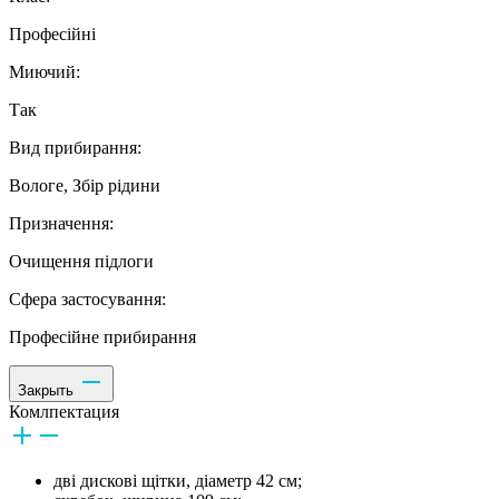
Професійні
Миючий:
Так
Вид прибирання:
Вологе, Збір рідини
Призначення:
Очищення підлоги
Сфера застосування:
Професійне прибирання
Закрыть
Комлпектация
дві дискові щітки, діаметр 42 см;