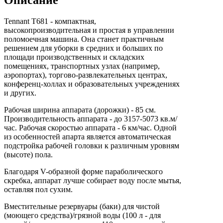
Описание
Tennant T681 - компактная,
высокопроизводительная и простая в управлении
поломоечная машина. Она станет практичным
решением для уборки в средних и больших по
площади производственных и складских
помещениях, транспортных узлах (например,
аэропортах), торгово-развлекательных центрах,
конференц-холлах и образовательных учреждениях
и других.
Рабочая ширина аппарата (дорожки) - 85 см.
Производительность аппарата - до 3157-5073 кв.м/
час. Рабочая скоростью аппарата - 6 км/час. Одной
из особенностей апарта является автоматическая
подстройка рабочей головки к различным уровням
(высоте) пола.
Благодаря V-образной форме параболического
скребка, аппарат лучше собирает воду после мытья,
оставляя пол сухим.
Вместительные резервуары (баки) для чистой
(моющего средства)/грязной воды (100 л - для