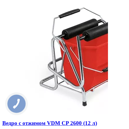
Ведро с отжимом VDM CP 2600 (12 л)