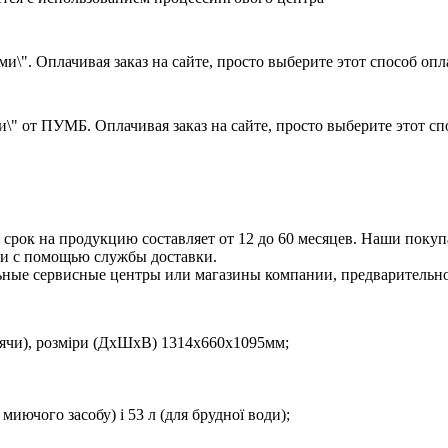
и\". Оплачивая заказ на сайте, просто выберите этот способ оп
\" от ПУМБ. Оплачивая заказ на сайте, просто выберите этот с
срок на продукцию составляет от 12 до 60 месяцев. Наши покупа
ли с помощью службы доставки.
ные сервисные центры или магазины компании, предварительно 
оячи), розміри (ДхШхВ) 1314x660x1095мм;
 / миючого засобу) і 53 л (для брудної води);