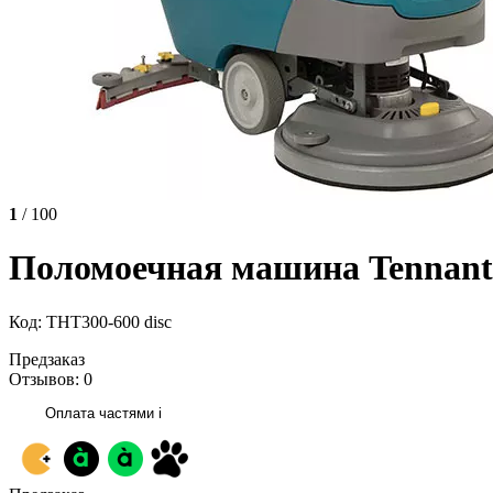
1
/ 100
Поломоечная машина Tennant
Код: TНТ300-600 disc
Предзаказ
Отзывов: 0
Оплата частями
i