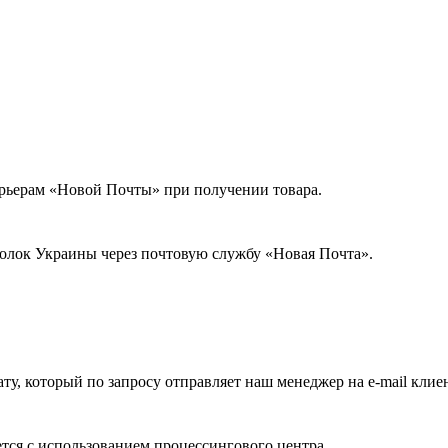
урьерам «Новой Почты» при получении товара.
голок Украины через почтовую службу «Новая Почта».
ату, который по запросу отправляет наш менеджер на e-mail клие
ется с использованием процессингового центра