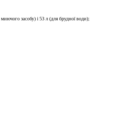
 / миючого засобу) і 53 л (для брудної води);