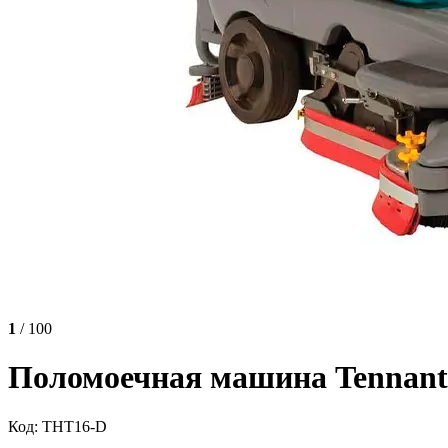
1
/ 100
Поломоечная машина Tennant 
Код: ТНT16-D