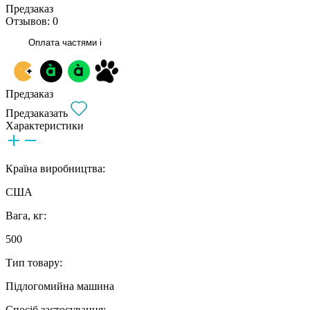
Предзаказ
Отзывов: 0
Оплата частями
i
Предзаказ
Предзаказать
Характеристики
Країна виробництва:
США
Вага, кг:
500
Тип товару:
Підлогомийна машина
Спосіб застосування: