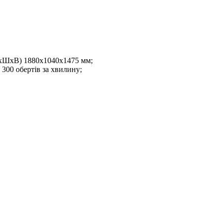
ДхШхВ) 1880х1040х1475 мм;
 300 обертів за хвилину;