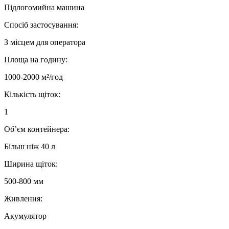
Підлогомийна машина
Спосіб застосування:
З місцем для оператора
Площа на годину:
1000-2000 м²/год
Кількість щіток:
1
Об’єм контейнера:
Більш ніж 40 л
Ширина щіток:
500-800 мм
Живлення:
Акумулятор