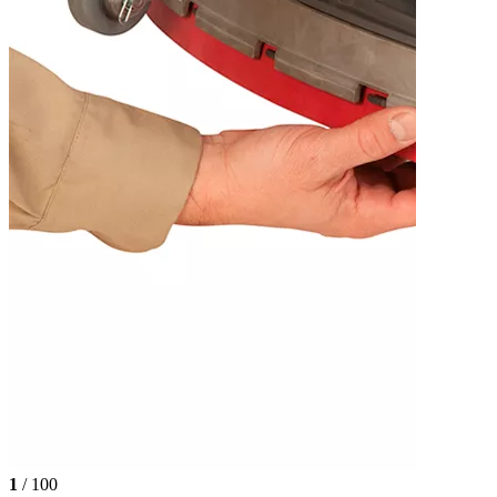
1
/ 100