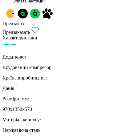
Оплата частями
i
Предзаказ
Предзаказать
Характеристики
Додатково:
Вбудований компресор
Країна виробництва:
Данія
Розміри, мм:
970х1350х570
Матеріал корпусу:
Нержавіюча сталь