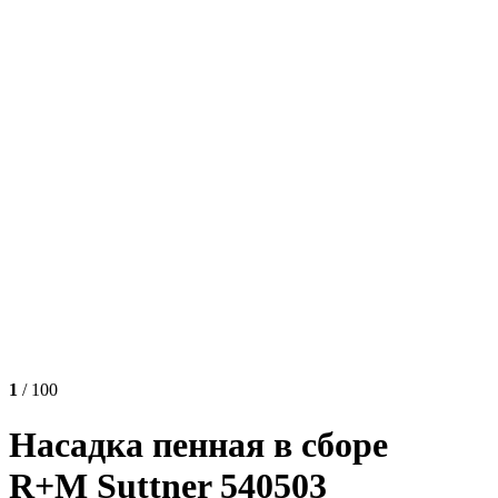
1
/ 100
Насадка пенная в сборе
R+M Suttner 540503