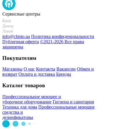
Сервисные центры
Киев
+38 095-273-95-15
Днепр
+38 095-274-63-06
Львов
+38 099-301-82-69
info@chisto.ua
Политика конфиденциальности
Публичная оферта
©2021-2026 Все права
защищены
Покупателям
Магазины
О нас
Контакты
Вакансии
Обмен и
возврат
Оплата и доставка
Бренды
Каталог товаров
Профессиональное моющее и
уборочное оборудование
Гигиена и санитария
Техника для дома
Профессиональные моющие
средства и
дезинфикаторы