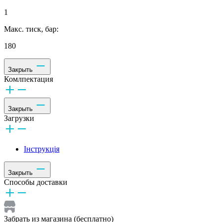
1
Макс. тиск, бар:
180
Закрыть
Комлпектация
Закрыть
Загрузки
Інструкція
Закрыть
Способы доставки
Забрать из магазина (бесплатно)