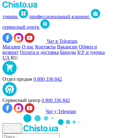
товары
профессиональный клининг
сервисный центр
Чат в Telegram
Магазин
О нас
Контакты
Вакансии
Обмен и
возврат
Оплата и доставка
Бренды
Б\У и уценка
UA
RU
Отдел продаж
0 800 336 842
Сервисный центр
0 800 336 842
Чат у Telegram