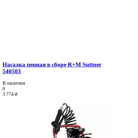
Насадка пенная в сборе R+M Suttner
540503
В наличии
0
3 774 ₴