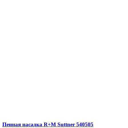
Пенная насадка R+M Suttner 540505