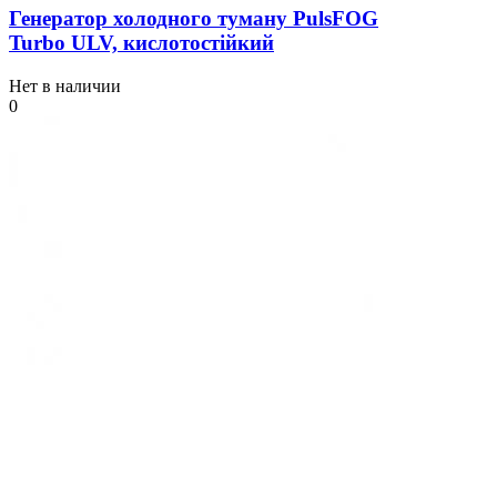
Генератор холодного туману PulsFOG
Turbo ULV, кислотостійкий
Нет в наличии
0