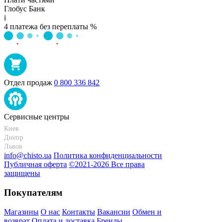
Глобус Банк
i
4 платежа без переплаты %
Отдел продаж
0 800 336 842
Сервисные центры
Киев
+38 095-273-95-15
Днепр
+38 095-274-63-06
Львов
+38 099-301-82-69
info@chisto.ua
Политика конфиденциальности
Публичная оферта
©2021-2026 Все права
защищены
Покупателям
Магазины
О нас
Контакты
Вакансии
Обмен и
возврат
Оплата и доставка
Бренды