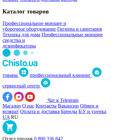
Каталог товаров
Профессиональное моющее и
уборочное оборудование
Гигиена и санитария
Техника для дома
Профессиональные моющие
средства и
дезинфикаторы
товары
профессиональный клининг
сервисный центр
Чат в Telegram
Магазин
О нас
Контакты
Вакансии
Обмен и
возврат
Оплата и доставка
Бренды
Б\У и уценка
UA
RU
Отдел продаж
0 800 336 842