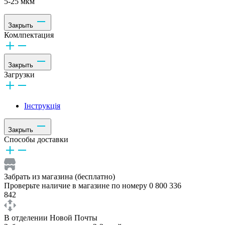
5-25 мкм
Закрыть
Комлпектация
Закрыть
Загрузки
Інструкція
Закрыть
Способы доставки
Забрать из магазина (бесплатно)
Проверьте наличие в магазине по номеру 0 800 336
842
В отделении Новой Почты