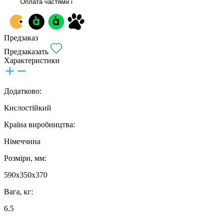
Оплата частями
i
Предзаказ
Предзаказать
Характеристики
Додатково:
Кислостійкий
Країна виробництва:
Німеччина
Розміри, мм:
590x350x370
Вага, кг:
6.5