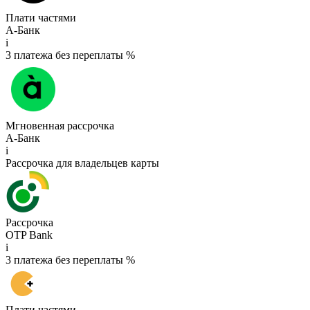
Плати частями
А-Банк
i
3 платежа без переплаты %
Мгновенная рассрочка
А-Банк
i
Рассрочка для владельцев карты
Рассрочка
OTP Bank
i
3 платежа без переплаты %
Плати частями