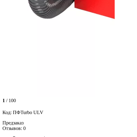
1
/ 100
Код: ПФTurbo ULV
Предзаказ
Отзывов: 0