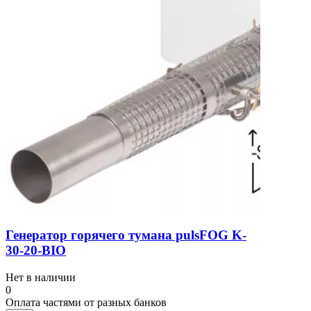
Генератор горячего тумана pulsFOG K-
30-20-BIO
Нет в наличии
0
Оплата частями от разных банков