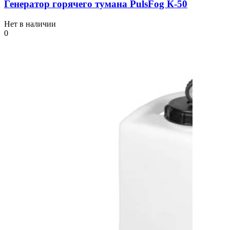
Генератор горячего тумана PulsFog К-50
Нет в наличии
0