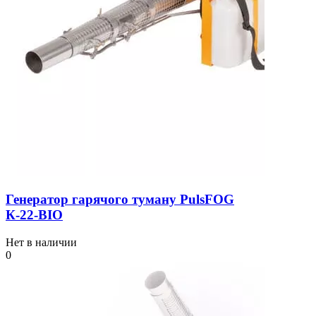
Генератор гарячого туману PulsFOG
К-22-BIO
Нет в наличии
0