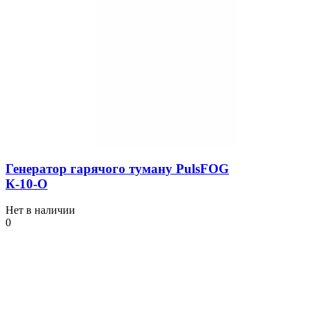
Генератор гарячого туману PulsFOG
К-10-О
Нет в наличии
0