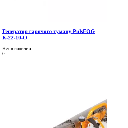
Генератор гарячого туману PulsFOG
К-22-10-О
Нет в наличии
0