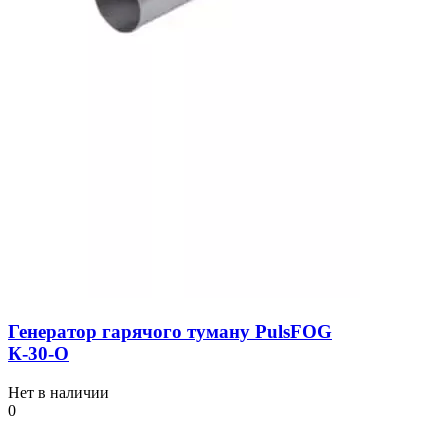
Генератор гарячого туману PulsFOG
К-30-О
Нет в наличии
0