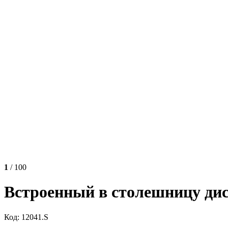
1
/ 100
Встроенный в столешницу дис
Код: 12041.S