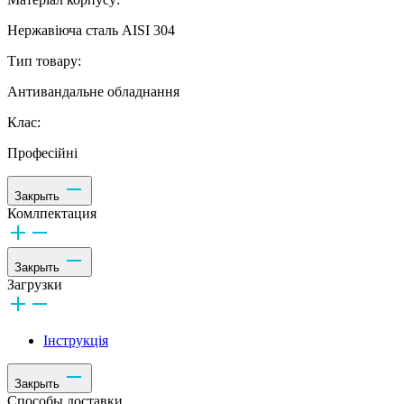
Нержавіюча сталь AISI 304
Тип товару:
Антивандальне обладнання
Клас:
Професійні
Закрыть
Комлпектация
Закрыть
Загрузки
Інструкція
Закрыть
Способы доставки