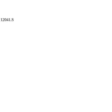
 12041.S