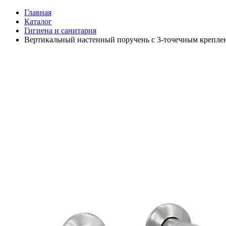
Главная
Каталог
Гигиена и санитария
Вертикальный настенный поручень с 3-точечным крепле