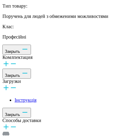
Тип товару:
Поручень для людей з обмеженими можливостями
Клас:
Професійні
Закрыть
Комлпектация
Закрыть
Загрузки
Інструкція
Закрыть
Способы доставки