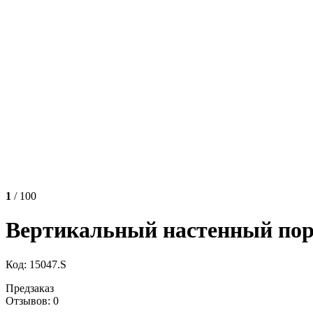
1
/ 100
Вертикальный настенный пору
Код: 15047.S
Предзаказ
Отзывов: 0