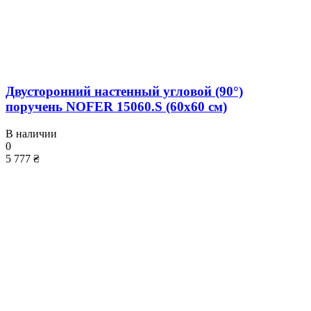
Двусторонний настенный угловой (90°)
поручень NOFER 15060.S (60x60 см)
В наличии
0
5 777 ₴