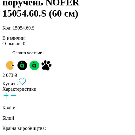
поручень NOFER
15054.60.S (60 см)
Код: 15054.60.S
В наличии
Отзывов: 0
Оплата частями
i
2 073 ₴
Купить
Характеристики
Колір:
Білий
Країна виробництва: