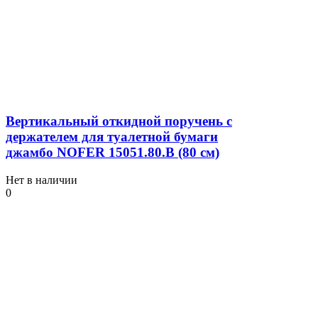
Вертикальный откидной поручень с
держателем для туалетной бумаги
джамбо NOFER 15051.80.B (80 см)
Нет в наличии
0