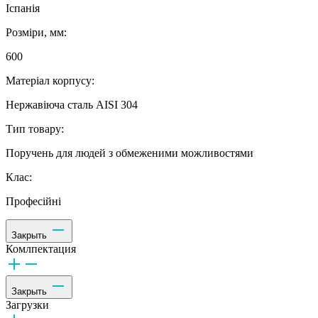
Іспанія
Розміри, мм:
600
Матеріал корпусу:
Нержавіюча сталь AISI 304
Тип товару:
Поручень для людей з обмеженими можливостями
Клас:
Професійні
Закрыть
Комлпектация
Закрыть
Загрузки