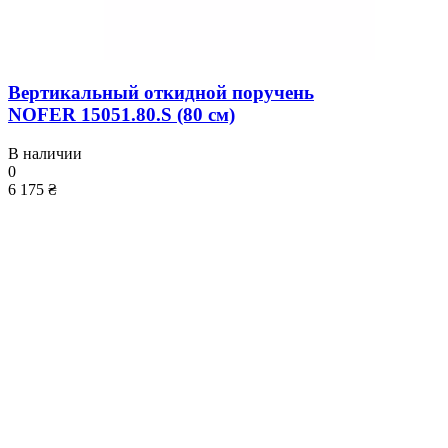
Вертикальный откидной поручень
NOFER 15051.80.S (80 см)
В наличии
0
6 175 ₴