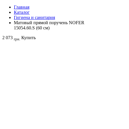
Главная
Каталог
Гигиена и санитария
Матовый прямой поручень NOFER
15054.60.S (60 см)
2 073
Купить
грн.