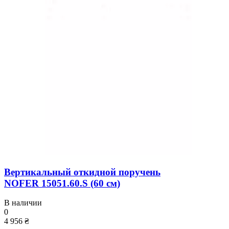
Вертикальный откидной поручень
NOFER 15051.60.S (60 см)
В наличии
0
4 956 ₴