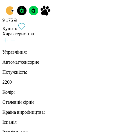
9 175 ₴
Купить
Характеристики
Управління:
Автомат/cенсорне
Потужність:
2200
Колір:
Сталевий сірий
Країна виробництва:
Іспанія