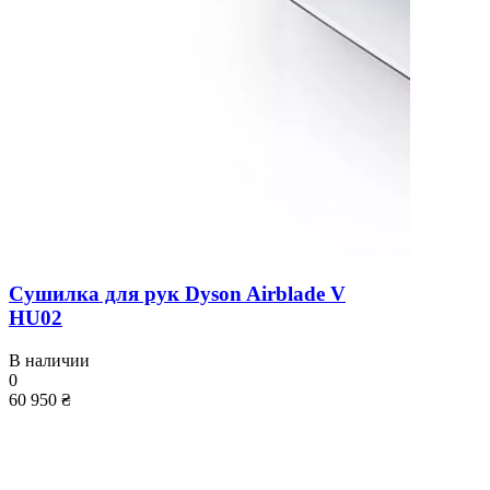
Сушилка для рук Dyson Airblade V
HU02
В наличии
0
60 950 ₴