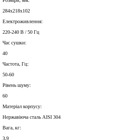
Розміри, мм:
284x218x102
Електроживлення:
220-240 В / 50 Гц
Час сушки:
40
Частота, Гц:
50-60
Рівень шуму:
60
Матеріал корпусу:
Нержавіюча сталь AISI 304
Вага, кг:
3.9