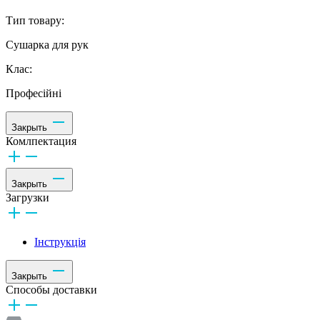
Тип товару:
Сушарка для рук
Клас:
Професійні
Закрыть
Комлпектация
Закрыть
Загрузки
Інструкція
Закрыть
Способы доставки