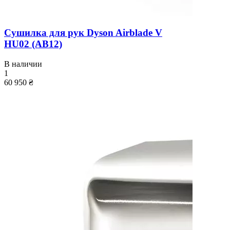
Сушилка для рук Dyson Airblade V
HU02 (AB12)
В наличии
1
60 950 ₴