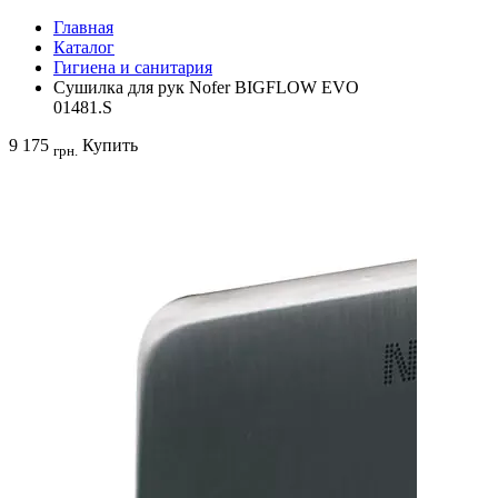
Главная
Каталог
Гигиена и санитария
Сушилка для рук Nofer BIGFLOW EVO
01481.S
9 175
Купить
грн.