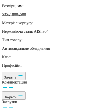
Розміри, мм:
535х1800х500
Матеріал корпусу:
Нержавіюча сталь AISI 304
Тип товару:
Антивандальне обладнання
Клас:
Професійні
Закрыть
Комлпектация
Закрыть
Загрузки