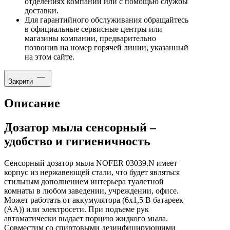
отделениях компании или с помощью службы
доставки.
Для гарантийного обслуживания обращайтесь
в официальные сервисные центры или
магазины компании, предварительно
позвонив на номер горячей линии, указанный
на этом сайте.
Закрити
Описание
Дозатор мыла сенсорный –
удобство и гигиеничность
Сенсорный дозатор мыла NOFER 03039.N имеет
корпус из нержавеющей стали, что будет являться
стильным дополнением интерьера туалетной
комнаты в любом заведении, учреждении, офисе.
Может работать от аккумулятора (6x1,5 В батареек
(АА)) или электросети. При подъеме рук
автоматически выдает порцию жидкого мыла.
Совместим со спиртовыми дезинфицирующими