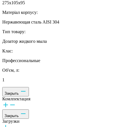
275х105х95
Матеріал корпусу:
Нержавеющая сталь AISI 304
Тип товару:
Дозатор жидкого мыла
Клас:
Профессиональные
Об'єм, л:
1
Закрыть
Комлпектация
Закрыть
Загрузки