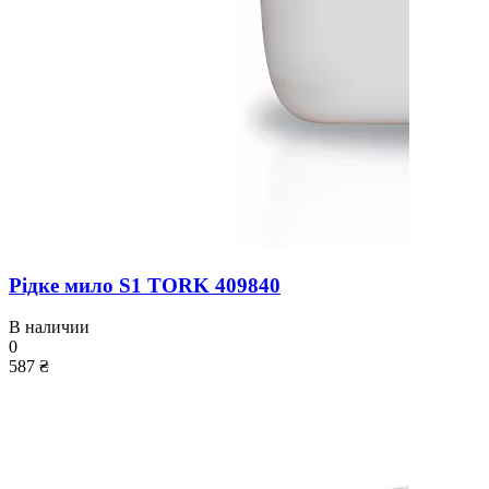
Рідке мило S1 TORK 409840
В наличии
0
587 ₴