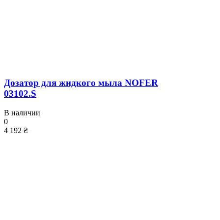
Дозатор для жидкого мыла NOFER
03102.S
В наличии
0
4 192 ₴