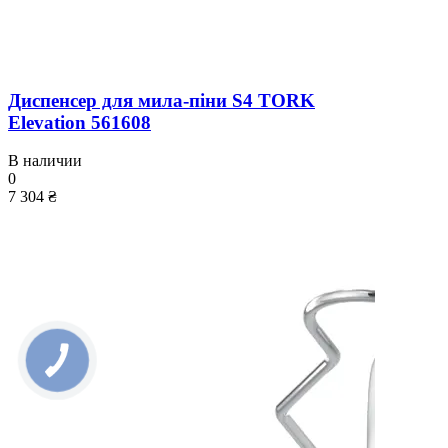
Диспенсер для мила-піни S4 TORK
Elevation 561608
В наличии
0
7 304 ₴