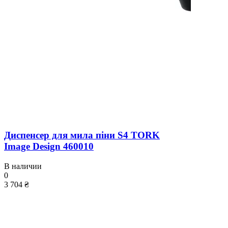
Диспенсер для мила піни S4 TORK
Image Design 460010
В наличии
0
3 704 ₴