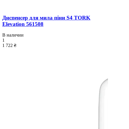
Диспенсер для мила піни S4 TORK
Elevation 561508
В наличии
1
1 722 ₴