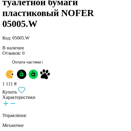
туалетной бумаги
пластиковый NOFER
05005.W
Код: 05005.W
В наличии
Отзывов: 0
Оплата частями
i
1 111 ₴
Купить
Характеристики
Управління:
Механічне