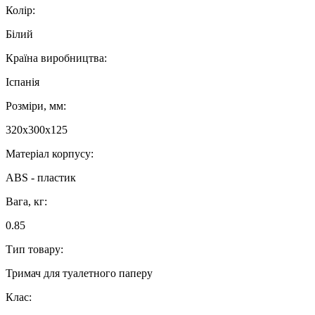
Колір:
Білий
Країна виробництва:
Іспанія
Розміри, мм:
320х300х125
Матеріал корпусу:
ABS - пластик
Вага, кг:
0.85
Тип товару:
Тримач для туалетного паперу
Клас: