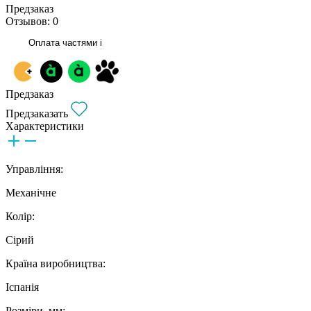
Предзаказ
Отзывов: 0
Оплата частями
i
Предзаказ
Предзаказать
Характеристики
Управління:
Механічне
Колір:
Сірий
Країна виробництва:
Іспанія
Розміри, мм: