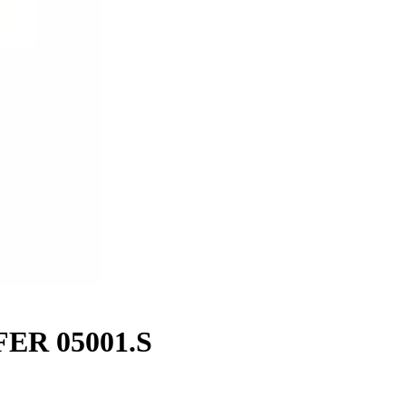
FER 05001.S