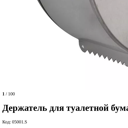
1
/ 100
Держатель для туалетной бум
Код: 05001.S