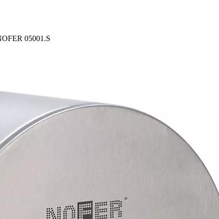
 NOFER 05001.S