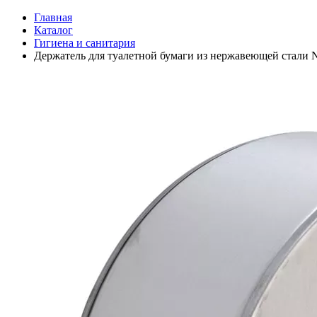
Главная
Каталог
Гигиена и санитария
Держатель для туалетной бумаги из нержавеющей стали