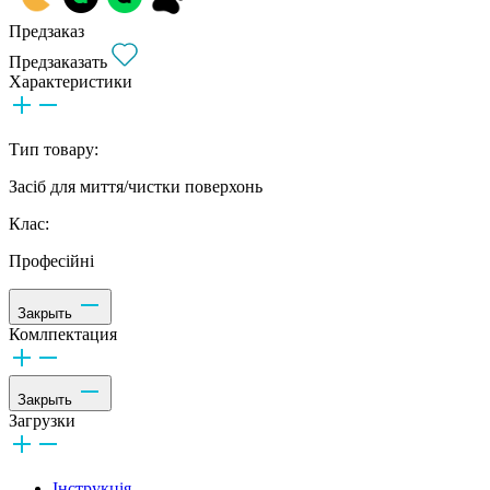
Предзаказ
Предзаказать
Характеристики
Тип товару:
Засіб для миття/чистки поверхонь
Клас:
Професійні
Закрыть
Комлпектация
Закрыть
Загрузки
Інструкція