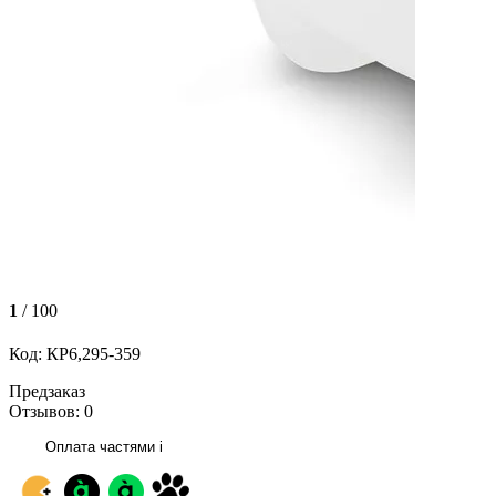
1
/ 100
Код: КР6,295-359
Предзаказ
Отзывов: 0
Оплата частями
i