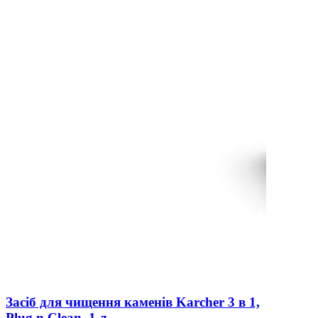
Засіб для чищення каменів Karcher 3 в 1,
Plug n Clean, 1 л