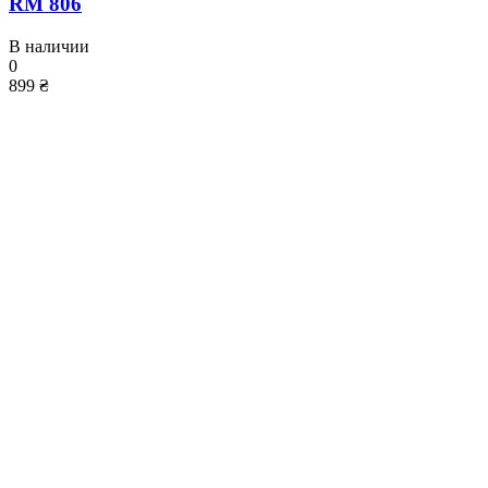
RM 806
В наличии
0
899 ₴