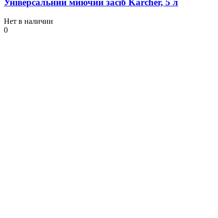
Універсальний миючий засіб Karcher, 5 л
Нет в наличии
0