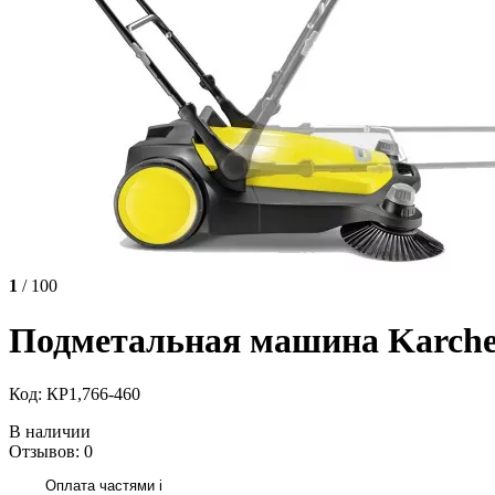
1
/ 100
Подметальная машина Karche
Код: КР1,766-460
В наличии
Отзывов: 0
Оплата частями
i