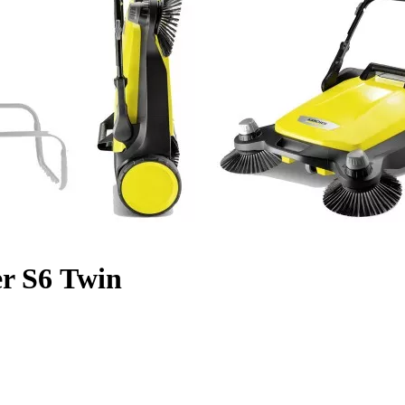
r S6 Twin