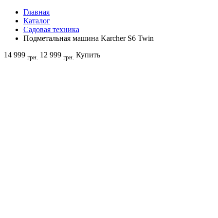
Главная
Каталог
Садовая техника
Подметальная машина Karcher S6 Twin
14 999
12 999
Купить
грн.
грн.