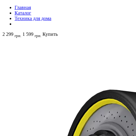
Главная
Каталог
Техника для дома
2 299
1 599
Купить
грн.
грн.