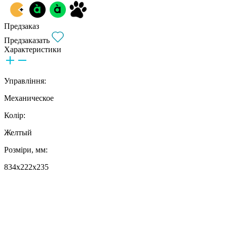
Предзаказ
Предзаказать
Характеристики
Управління:
Механическое
Колір:
Желтый
Розміри, мм:
834x222x235
Рівень шуму:
91.2 дБ
Вага, кг: