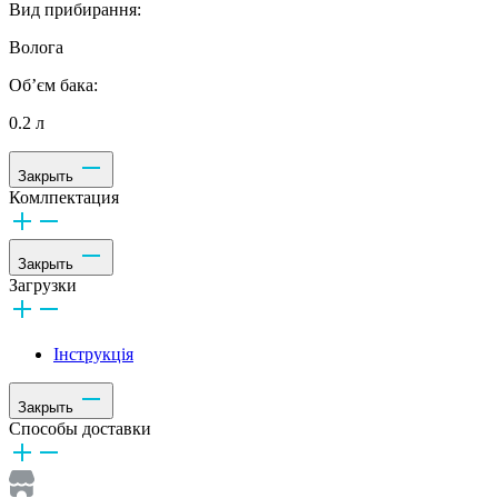
Вид прибирання:
Волога
Об’єм бака:
0.2 л
Закрыть
Комлпектация
Закрыть
Загрузки
Інструкція
Закрыть
Способы доставки