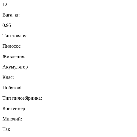
12
Вага, кг:
0.95
Тип товару:
Пилосос
Живлення:
Акумулятор
Клас:
Побутові
Тип пилозбірника:
Контейнер
Миючий:
Так