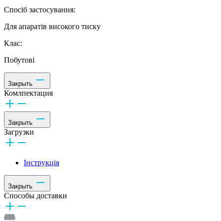
Спосіб застосування:
Для апаратів високого тиску
Клас:
Побутові
Закрыть
Комлпектация
Закрыть
Загрузки
Інструкція
Закрыть
Способы доставки