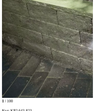
1
/ 100
Код: KP2,643-823