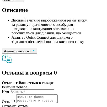
Описание
Дисплей з чітким відображенням рівнів тиску
та режиму подачі миючого засобу для
швидкого налаштування оптимальних
робочих умов для ділянки, що очищається.
Адаптер Quick Connect для швидкого
з'єднання пістолета і шланга високого тиску
Читать полностью
Отзывы и вопросы
0
Оставьте Ваш отзыв о товаре
Рейтинг товара
Имя
Отзыв
*
Оставить отзыв