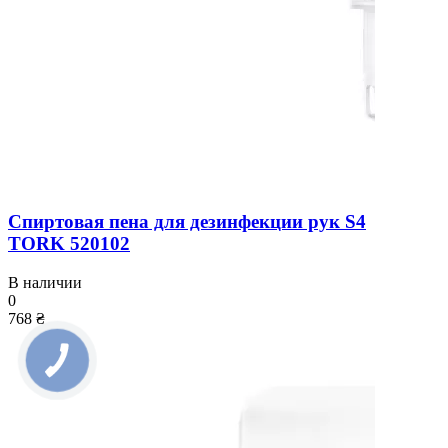
Спиртовая пена для дезинфекции рук S4
TORK 520102
В наличии
0
768 ₴