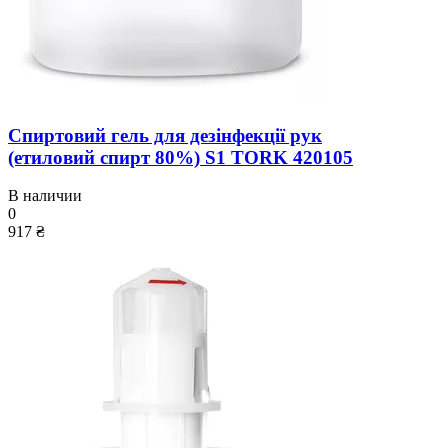
Спиртовий гель для дезінфекції рук
(етиловий спирт 80%) S1 TORK 420105
В наличии
0
917 ₴