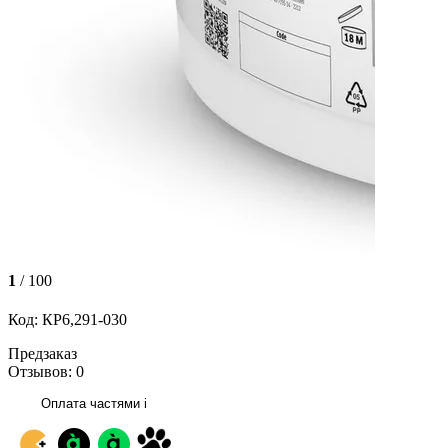
1
/ 100
Код: КР6,291-030
Предзаказ
Отзывов: 0
Оплата частями
i