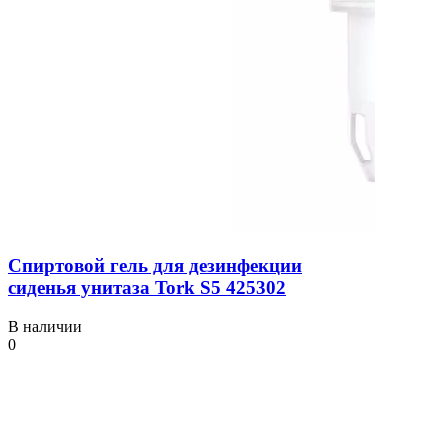
Спиртовой гель для дезинфекции
сиденья унитаза Tork S5 425302
В наличии
0
340 ₴