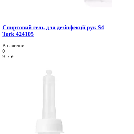
Спиртовий гель для дезінфекції рук S4
Tork 424105
В наличии
0
917 ₴