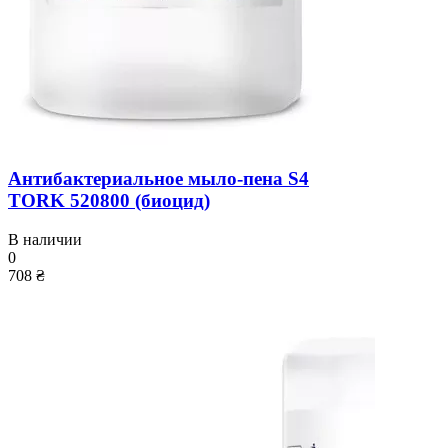
Антибактериальное мыло-пена S4
TORK 520800 (биоцид)
В наличии
0
708 ₴