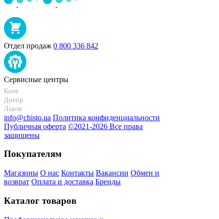
Отдел продаж
0 800 336 842
Сервисные центры
Киев
+38 095-273-95-15
Днепр
+38 095-274-63-06
Львов
+38 099-301-82-69
info@chisto.ua
Политика конфиденциальности
Публичная оферта
©2021-2026 Все права
защищены
Покупателям
Магазины
О нас
Контакты
Вакансии
Обмен и
возврат
Оплата и доставка
Бренды
Каталог товаров