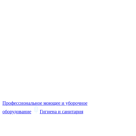
Профессиональное моющее и уборочное
оборудование
Гигиена и санитария