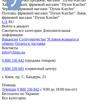
Миколаїв, точка продажів, магазин "Dyson Karcher"
Хмельницький, фірмовий магазин "Dyson Karcher"
Черкаси, фірмовий магазин "Dyson Karcher"
Полтава, фірмовий магазин "Dyson Karcher"
Львів,
фірмовий магазин "Dyson Karcher"
UA
RU
Войти в аккаунт
Смотреть все категории
Дополнительная
информация
Вакансии
Сотрудничество
Условия возврата и
обмена
Оплата и доставка
Контакты
info@chisto.ua
0 800 336 842
(продажа товаров)
0 800 339 691
(сервисный центр)
г. Киев, пр. С. Бандеры, 21
Помощь
Telegram
0 800 336 842
с 9:00 до 18:00 (пн-пт)
Бесплатно по Украине
Все категории