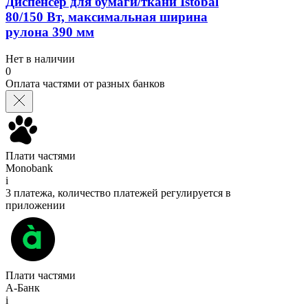
Диспенсер для бумаги/ткани Istobal
80/150 Вт, максимальная ширина
рулона 390 мм
Нет в наличии
0
Оплата частями от разных банков
Плати частями
Monobank
i
3 платежа, количество платежей регулируется в
приложении
Плати частями
А-Банк
i