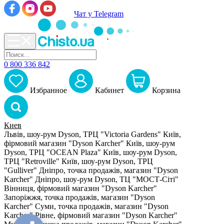
Чат у Telegram
0 800 336 842
Избранное
Кабинет
Корзина
Киев
Львів, шоу-рум Dyson, ТРЦ "Victoria Gardens"
Київ,
фірмовий магазин "Dyson Karcher"
Київ, шоу-рум
Dyson, ТРЦ "OCEAN Plaza"
Київ, шоу-рум Dyson,
ТРЦ "Retroville"
Київ, шоу-рум Dyson, ТРЦ
"Gulliver"
Дніпро, точка продажів, магазин "Dyson
Karcher"
Дніпро, шоу-рум Dyson, ТЦ "МОСТ-Сіті"
Вінниця, фірмовий магазин "Dyson Karcher"
Запоріжжя, точка продажів, магазин "Dyson
Karcher"
Суми, точка продажів, магазин "Dyson
Karcher"
Рівне, фірмовий магазин "Dyson Karcher"