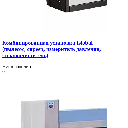
Комбинированная установка Istobal
(пылесос, спреер, измеритель давления,
стеклоочиститель)
Нет в наличии
0