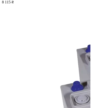
8 115 ₴