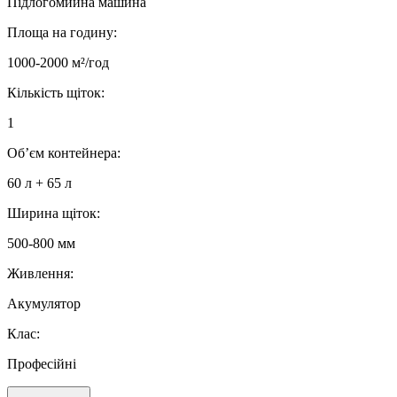
Підлогомийна машина
Площа на годину:
1000-2000 м²/год
Кількість щіток:
1
Об’єм контейнера:
60 л + 65 л
Ширина щіток:
500-800 мм
Живлення:
Акумулятор
Клас:
Професійні