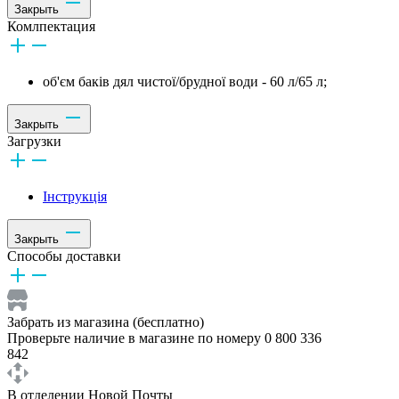
Закрыть
Комлпектация
об'єм баків дял чистої/брудної води - 60 л/65 л;
Закрыть
Загрузки
Інструкція
Закрыть
Способы доставки
Забрать из магазина (бесплатно)
Проверьте наличие в магазине по номеру 0 800 336
842
В отделении Новой Почты