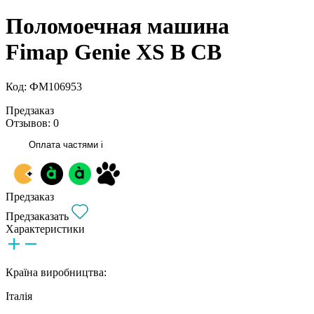
Поломоечная машина
Fimap Genie XS B CB
Код: ФМ106953
Предзаказ
Отзывов: 0
Оплата частями
i
Предзаказ
Предзаказать
Характеристики
Країна виробництва:
Італія