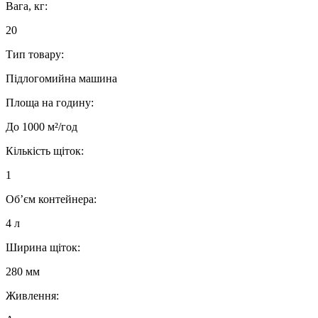
Вага, кг:
20
Тип товару:
Підлогомийна машина
Площа на годину:
До 1000 м²/год
Кількість щіток:
1
Об’єм контейнера:
4 л
Ширина щіток:
280 мм
Живлення: