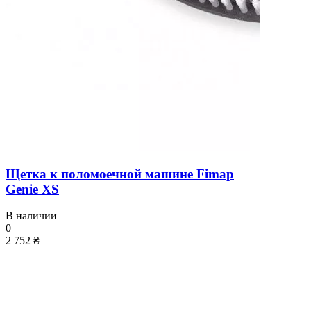
Щетка к поломоечной машине Fimap
Genie XS
В наличии
0
2 752 ₴