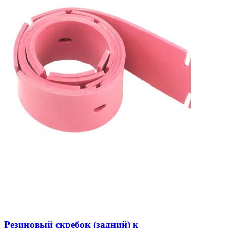
Резиновый скребок (задний) к