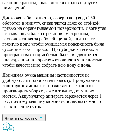
салонов красоты, школ, детских садов и других
помещений.
Дисковая рабочая щетка, совершающая до 150
оборотов в минуту, справляется даже со стойкой
грязью на обрабатываемой поверхности. Изогнутая
всасывающая балка с резиновым скребком,
расположенная за рабочей щеткой, впитывает
грязную воду, чтобы очищаемая поверхность была
сухой всего за 1 проход. При уборке в тесных и
пространствах под мебелью балка выдвигается
вперед, а при поворотах - отклоняется полностью,
чтобы качественно собрать всю воду с пола.
Движимая ручка машины настраивается на
удобную для пользователя высоту. Продуманная
конструкция аппарата позволяет с легкостью
производить уборку даже в труднодоступных
местах. Аккумулятор аппарата заряжается через 1
час, поэтому машину можно использовать много
раз в течение суток.
Читать полностью