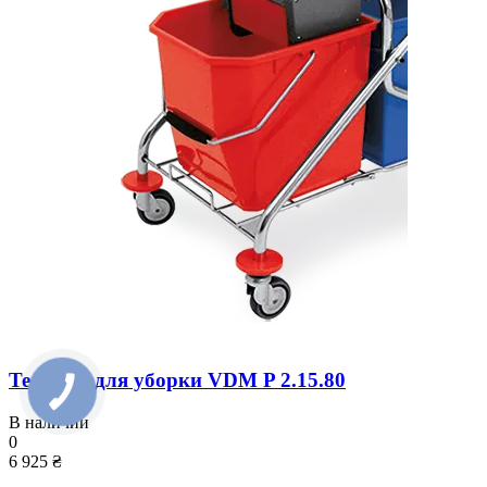
Тележка для уборки VDM P 2.15.80
В наличии
0
6 925 ₴