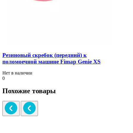
Резиновый скребок (передний) к
поломоечной машине Fimap Genie XS
Нет в наличии
0
Похожие товары