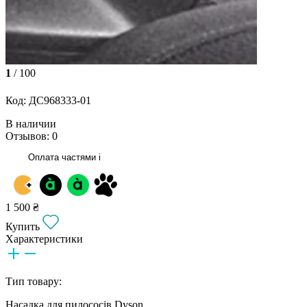
1
/ 100
Код: ДС968333-01
В наличии
Отзывов: 0
Оплата частями
i
1 500 ₴
Купить
Характеристики
Тип товару:
Насадка для пилососів Dyson