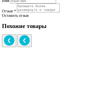
Имя
Отзыв
*
Оставить отзыв
Похожие товары