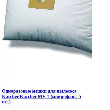
Одноразовые мешки для пылесоса
Karcher Karcher MV 1 (микрофлис, 5
шт.)