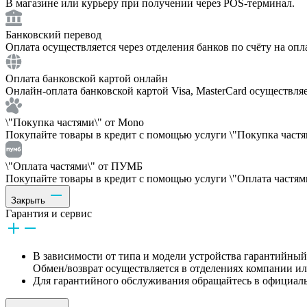
В магазине или курьеру при получении через POS-терминал.
Банковский перевод
Оплата осуществляется через отделения банков по счёту на опл
Оплата банковской картой онлайн
Онлайн-оплата банковской картой Visa, MasterCard осуществля
\"Покупка частями\" от Mono
Покупайте товары в кредит с помощью услуги \"Покупка частям
\"Оплата частями\" от ПУМБ
Покупайте товары в кредит с помощью услуги \"Оплата частями
Закрыть
Гарантия и сервис
В зависимости от типа и модели устройства гарантийный 
Обмен/возврат осуществляется в отделениях компании и
Для гарантийного обслуживания обращайтесь в официаль