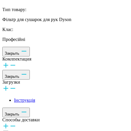
Тип товару:
Фільтр для сушарок для рук Dyson
Клас:
Професійні
Закрыть
Комлпектация
Закрыть
Загрузки
Інструкція
Закрыть
Способы доставки