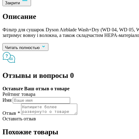
Закрити
Описание
Фільтр для сушарок Dyson Airblade Wash+Dry (WD 04, WD 05, W
затримує вовну і волокна, а також складчастим HEPA-матеріало
Читать полностью
Отзывы и вопросы
0
Оставьте Ваш отзыв о товаре
Рейтинг товара
Имя
Отзыв
*
Оставить отзыв
Похожие товары