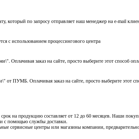
ату, который по запросу отправляет наш менеджер на e-mail клие
ется с использованием процессингового центра
и\". Оплачивая заказ на сайте, просто выберите этот способ оп
\" от ПУМБ. Оплачивая заказ на сайте, просто выберите этот с
срок на продукцию составляет от 12 до 60 месяцев. Наши покупа
ли с помощью службы доставки.
ные сервисные центры или магазины компании, предварительно 