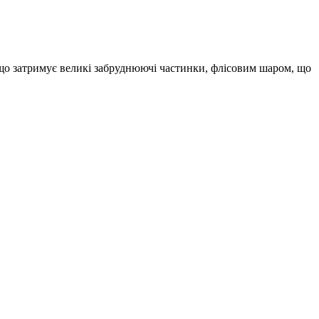
що затримує великі забруднюючі частинки, флісовим шаром, що