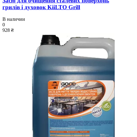
Засіб для очищення сталевих поверхонь
грилів і духовок KiiLTO Grill
В наличии
0
928 ₴