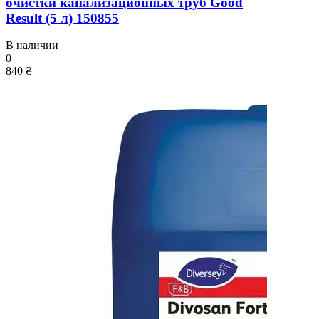
очистки канализационных труб Good
Result (5 л) 150855
В наличии
0
840 ₴