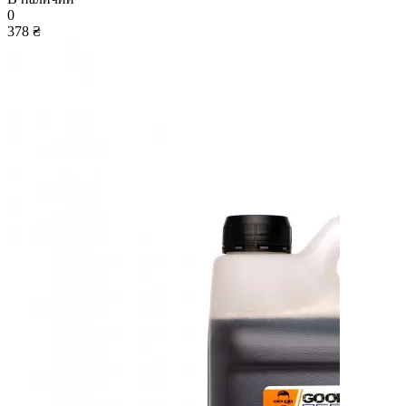
0
378 ₴