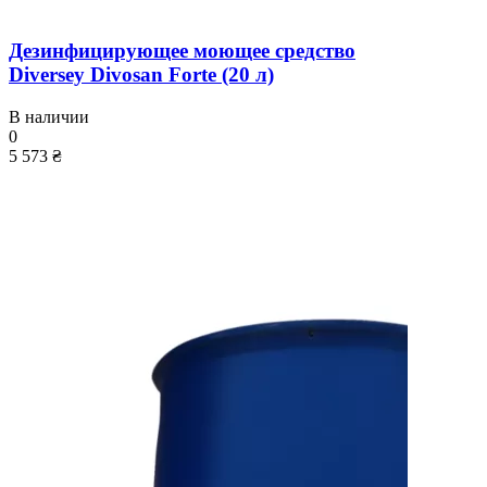
Дезинфицирующее моющее средство
Diversey Divosan Forte (20 л)
В наличии
0
5 573 ₴