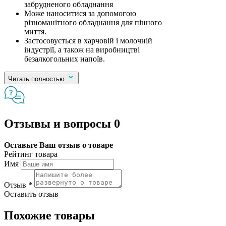
забрудненого обладнання
Може наноситися за допомогою
різноманітного обладнання для пінного
миття.
Застосовується в харчовій і молочній
індустрії, а також на виробництві
безалкогольних напоїв.
Читать полностью
Отзывы и вопросы
0
Оставьте Ваш отзыв о товаре
Рейтинг товара
Имя
Отзыв
*
Оставить отзыв
Похожие товары