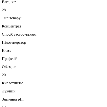
Вага, кг:
28
Тип товару:
Концентрат
Спосіб застосування:
Піногенератор
Клас:
Професійні
Об'єм, л:
20
Кислотність:
Лужний
Значення рН: