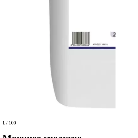
1
/ 100
Моющее средство