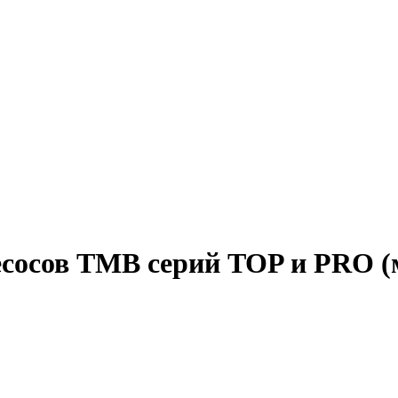
сосов TMB серий TOP и PRO (м