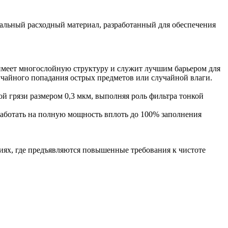
льный расходный материал, разработанный для обеспечения
имеет многослойную структуру и служит лучшим барьером для
учайного попадания острых предметов или случайной влаги.
й грязи размером 0,3 мкм, выполняя роль фильтра тонкой
 работать на полную мощность вплоть до 100% заполнения
ниях, где предъявляются повышенные требования к чистоте