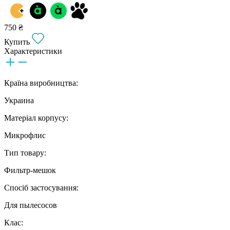
750 ₴
Купить
Характеристики
Країна виробництва:
Украина
Матеріал корпусу:
Микрофлис
Тип товару:
Фильтр-мешок
Спосіб застосування:
Для пылесосов
Клас: