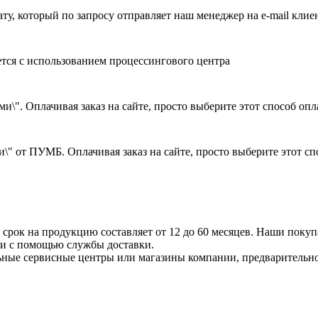
ату, который по запросу отправляет наш менеджер на e-mail клие
ется с использованием процессингового центра
и\". Оплачивая заказ на сайте, просто выберите этот способ оп
\" от ПУМБ. Оплачивая заказ на сайте, просто выберите этот с
срок на продукцию составляет от 12 до 60 месяцев. Наши покупа
ли с помощью службы доставки.
ные сервисные центры или магазины компании, предварительно 