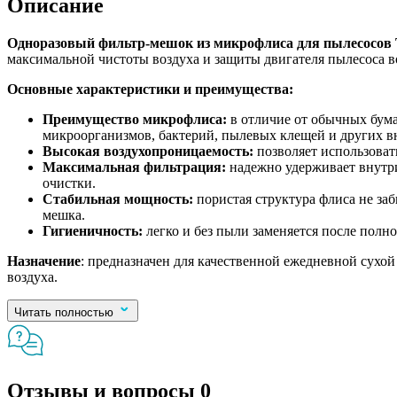
Описание
Одноразовый фильтр-мешок из микрофлиса для пылесосов
максимальной чистоты воздуха и защиты двигателя пылесоса в
Основные характеристики и преимущества:
Преимущество микрофлиса:
в отличие от обычных бум
микроорганизмов, бактерий, пылевых клещей и других вн
Высокая воздухопроницаемость:
позволяет использоват
Максимальная фильтрация:
надежно удерживает внутри
очистки.
Стабильная мощность:
пористая структура флиса не заб
мешка.
Гигиеничность:
легко и без пыли заменяется после полн
Назначение
: предназначен для качественной ежедневной сухо
воздуха.
Читать полностью
Отзывы и вопросы
0