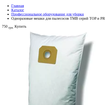
Главная
Каталог
Профессиональное оборудование для уборки
Одноразовые мешки для пылесосов TMB серий TOP и PRO
750
Купить
грн.