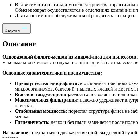
В зависимости от типа и модели устройства гарантийный 
Обмен/возврат осуществляется в отделениях компании и
Для гарантийного обслуживания обращайтесь в официаль
Закрити
Описание
Одноразовый фильтр-мешок из микрофлиса для пылесосов Ka
максимальной чистоты воздуха и защиты двигателя пылесоса в
Основные характеристики и преимущества:
Преимущество микрофлиса:
в отличие от обычных бум
микроорганизмов, бактерий, пылевых клещей и других вн
Высокая воздухопроницаемость:
позволяет использоват
Максимальная фильтрация:
надежно удерживает внутри
очистки.
Стабильная мощность:
пористая структура флиса не заб
мешка.
Гигиеничность:
легко и без пыли заменяется после полн
Назначение
: предназначен для качественной ежедневной сухо