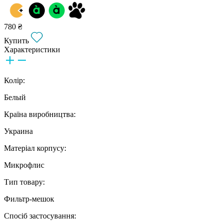
780 ₴
Купить
Характеристики
Колір:
Белый
Країна виробництва:
Украина
Матеріал корпусу:
Микрофлис
Тип товару:
Фильтр-мешок
Спосіб застосування: