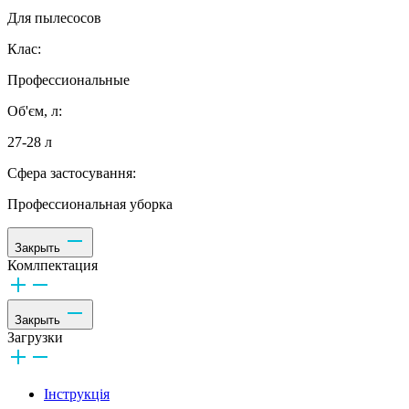
Для пылесосов
Клас:
Профессиональные
Об'єм, л:
27-28 л
Сфера застосування:
Профессиональная уборка
Закрыть
Комлпектация
Закрыть
Загрузки
Інструкція