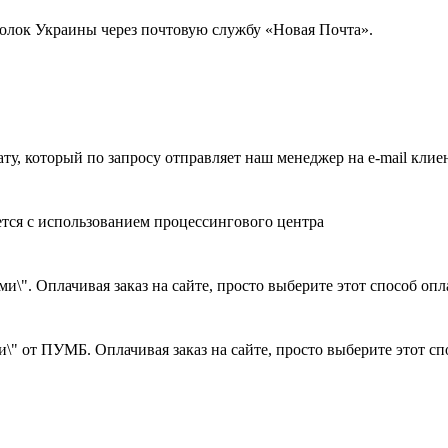
голок Украины через почтовую службу «Новая Почта».
ату, который по запросу отправляет наш менеджер на e-mail клие
ется с использованием процессингового центра
и\". Оплачивая заказ на сайте, просто выберите этот способ оп
\" от ПУМБ. Оплачивая заказ на сайте, просто выберите этот с