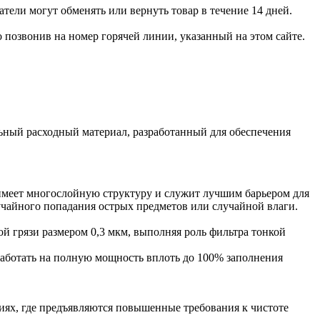
тели могут обменять или вернуть товар в течение 14 дней.
позвонив на номер горячей линии, указанный на этом сайте.
ый расходный материал, разработанный для обеспечения
имеет многослойную структуру и служит лучшим барьером для
учайного попадания острых предметов или случайной влаги.
й грязи размером 0,3 мкм, выполняя роль фильтра тонкой
 работать на полную мощность вплоть до 100% заполнения
ниях, где предъявляются повышенные требования к чистоте