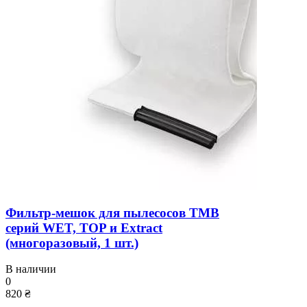
Фильтр-мешок для пылесосов TMB
серий WET, TOP и Extract
(многоразовый, 1 шт.)
В наличии
0
820 ₴