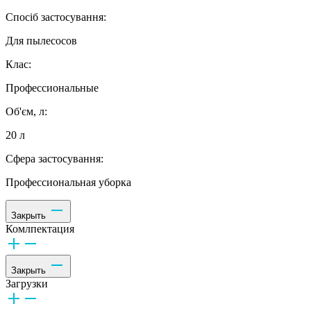
Спосіб застосування:
Для пылесосов
Клас:
Профессиональные
Об'єм, л:
20 л
Сфера застосування:
Профессиональная уборка
Закрыть
Комлпектация
Закрыть
Загрузки