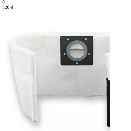
0
820 ₴