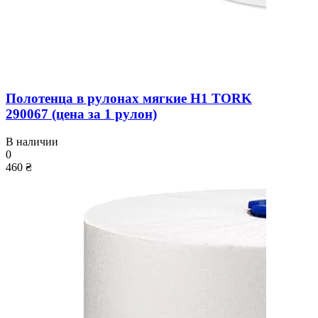
Полотенца в рулонах мягкие H1 TORK
290067 (цена за 1 рулон)
В наличии
0
460 ₴