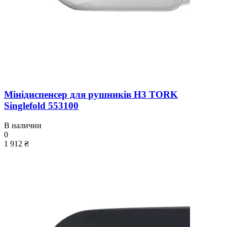
Мінідиспенсер для рушників H3 TORK
Singlefold 553100
В наличии
0
1 912 ₴