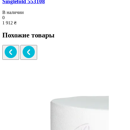
Singlefold 553108
В наличии
0
1 912 ₴
Похожие товары