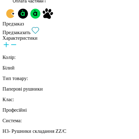
Оплата частями
i
Предзаказ
Предзаказать
Характеристики
Колір:
Білий
Тип товару:
Паперові рушники
Клас:
Професійні
Система:
Н3- Рушники складання ZZ/C