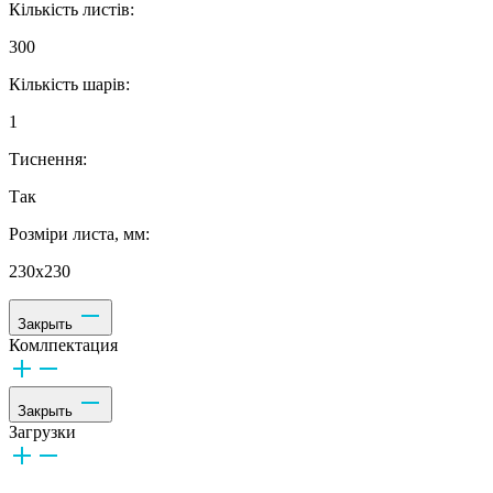
Кількість листів:
300
Кількість шарів:
1
Тиснення:
Так
Розміри листа, мм:
230х230
Закрыть
Комлпектация
Закрыть
Загрузки