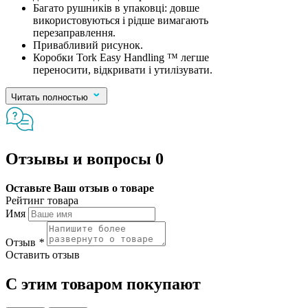
Багато рушників в упаковці: довше
використовуються і рідше вимагають
перезаправлення.
Привабливий рисунок.
Коробки Tork Easy Handling ™ легше
переносити, відкривати і утилізувати.
Читать полностью
Отзывы и вопросы
0
Оставьте Ваш отзыв о товаре
Рейтинг товара
Имя
Отзыв
*
Оставить отзыв
С этим товаром покупают