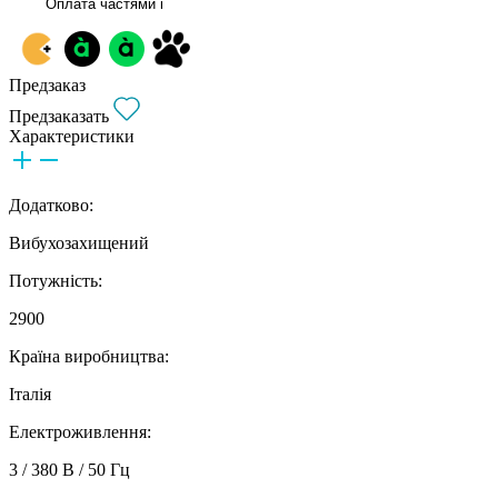
Оплата частями
i
Предзаказ
Предзаказать
Характеристики
Додатково:
Вибухозахищений
Потужність:
2900
Країна виробництва:
Італія
Електроживлення:
3 / 380 В / 50 Гц