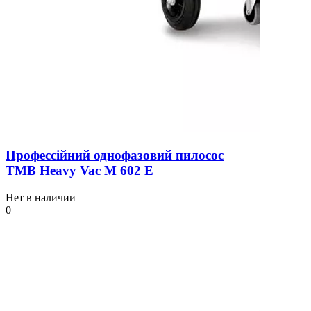
Профессійний однофазовий пилосос
TMB Heavy Vac М 602 Е
Нет в наличии
0