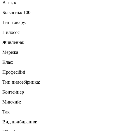
Вага, кг:
Більш ніж 100
Тип товару:
Пилосос
Живлення:
Мережа
Клас:
Професійні
Тип пилозбірника:
Контейнер
Миючий:
Так
Вид прибирання: