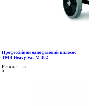
Профессійний однофазовий пилосос
TMB Heavy Vac М 302
Нет в наличии
0