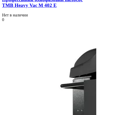
TMB Heavy Vac М 402 Е
Нет в наличии
0