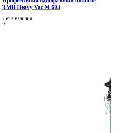
Профессійний однофазовий пилосос
TMB Heavy Vac М 603
Нет в наличии
0