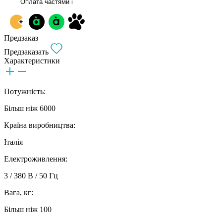
Оплата частями
i
Предзаказ
Предзаказать
Характеристики
Потужність:
Більш ніж 6000
Країна виробництва:
Італія
Електроживлення:
3 / 380 В / 50 Гц
Вага, кг:
Більш ніж 100