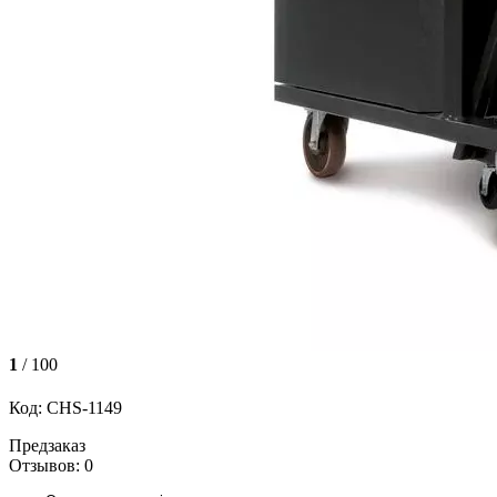
1
/ 100
Код: CHS-1149
Предзаказ
Отзывов: 0