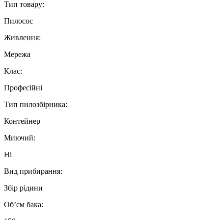
Тип товару:
Пилосос
Живлення:
Мережа
Клас:
Професійні
Тип пилозбірника:
Контейнер
Миючий:
Ні
Вид прибирання:
Збір рідини
Об’єм бака: