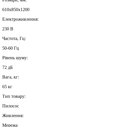
610x850x1200
Електроживлення:
230 В
Частота, Гц:
50-60 Гц
Рівень шуму:
72 дБ
Вага, кг:
65 кг
Тип товару:
Пилосос
Живлення:
Мережа