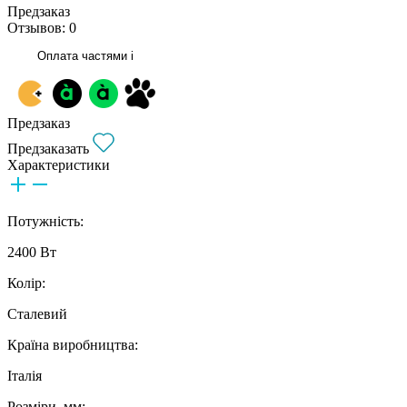
Предзаказ
Отзывов: 0
Оплата частями
i
Предзаказ
Предзаказать
Характеристики
Потужність:
2400 Вт
Колір:
Сталевий
Країна виробництва:
Італія
Розміри, мм: