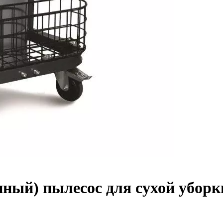
ый) пылесос для сухой убор