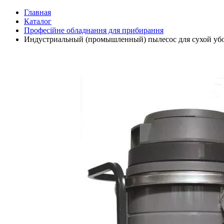
Главная
Каталог
Професійне обладнання для прибирання
Индустриальный (промышленный) пылесос для сухой у