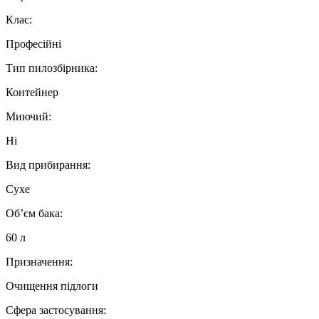
Клас:
Професійні
Тип пилозбірника:
Контейнер
Миючий:
Ні
Вид прибирання:
Сухе
Об’єм бака:
60 л
Призначення:
Очищення підлоги
Сфера застосування: