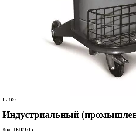
1
/ 100
Индустриальный (промышленн
Код: ТБ109515