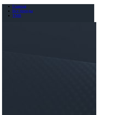
Главная
Все бренды
TMB