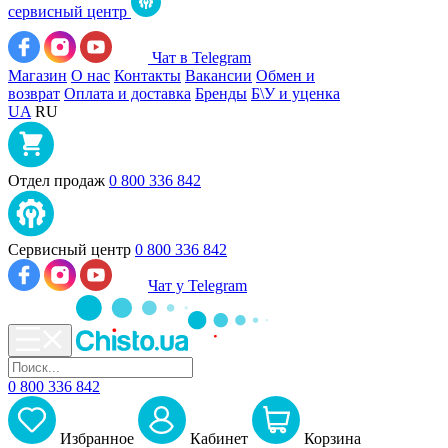
сервисный центр
Чат в Telegram
Магазин
О нас
Контакты
Вакансии
Обмен и
возврат
Оплата и доставка
Бренды
Б\У и уценка
UA
RU
Отдел продаж
0 800 336 842
Сервисный центр
0 800 336 842
Чат у Telegram
0 800 336 842
Избранное
Кабинет
Корзина