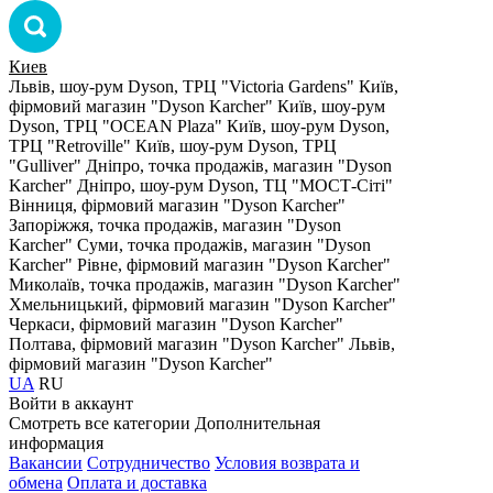
Киев
Львів, шоу-рум Dyson, ТРЦ "Victoria Gardens"
Київ,
фірмовий магазин "Dyson Karcher"
Київ, шоу-рум
Dyson, ТРЦ "OCEAN Plaza"
Київ, шоу-рум Dyson,
ТРЦ "Retroville"
Київ, шоу-рум Dyson, ТРЦ
"Gulliver"
Дніпро, точка продажів, магазин "Dyson
Karcher"
Дніпро, шоу-рум Dyson, ТЦ "МОСТ-Сіті"
Вінниця, фірмовий магазин "Dyson Karcher"
Запоріжжя, точка продажів, магазин "Dyson
Karcher"
Суми, точка продажів, магазин "Dyson
Karcher"
Рівне, фірмовий магазин "Dyson Karcher"
Миколаїв, точка продажів, магазин "Dyson Karcher"
Хмельницький, фірмовий магазин "Dyson Karcher"
Черкаси, фірмовий магазин "Dyson Karcher"
Полтава, фірмовий магазин "Dyson Karcher"
Львів,
фірмовий магазин "Dyson Karcher"
UA
RU
Войти в аккаунт
Смотреть все категории
Дополнительная
информация
Вакансии
Сотрудничество
Условия возврата и
обмена
Оплата и доставка