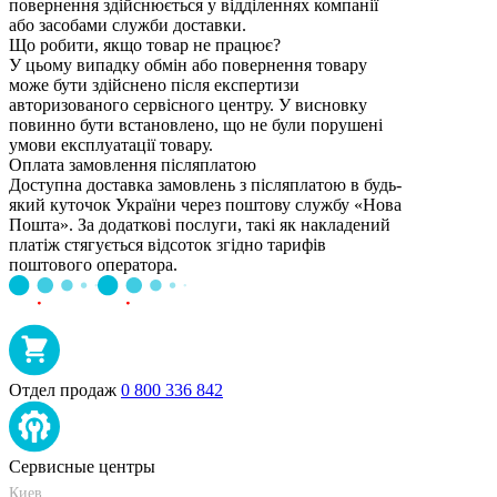
повернення здійснюється у відділеннях компанії
або засобами служби доставки.
Що робити, якщо товар не працює?
У цьому випадку обмін або повернення товару
може бути здійснено після експертизи
авторизованого сервісного центру. У висновку
повинно бути встановлено, що не були порушені
умови експлуатації товару.
Оплата замовлення післяплатою
Доступна доставка замовлень з післяплатою в будь-
який куточок України через поштову службу «Нова
Пошта». За додаткові послуги, такі як накладений
платіж стягується відсоток згідно тарифів
поштового оператора.
Отдел продаж
0 800 336 842
Сервисные центры
Киев
+38 095-273-95-15