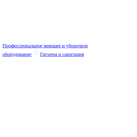
Профессиональное моющее и уборочное
оборудование
Гигиена и санитария