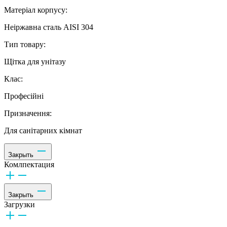
Матеріал корпусу:
Неіржавна сталь AISI 304
Тип товару:
Щітка для унітазу
Клас:
Професійні
Призначення:
Для санітарних кімнат
Закрыть
Комлпектация
Закрыть
Загрузки