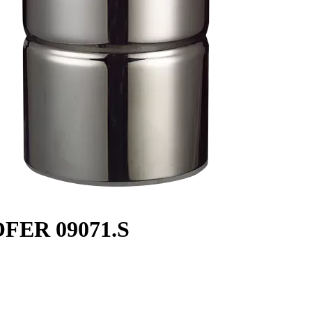
OFER 09071.S