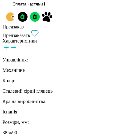
Оплата частями
i
Предзаказ
Предзаказать
Характеристики
Управління:
Механічне
Колір:
Сталевий сірий глянець
Країна виробництва:
Іспанія
Розміри, мм:
385х90