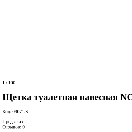
1
/ 100
Щетка туалетная навесная N
Код: 09071.S
Предзаказ
Отзывов: 0