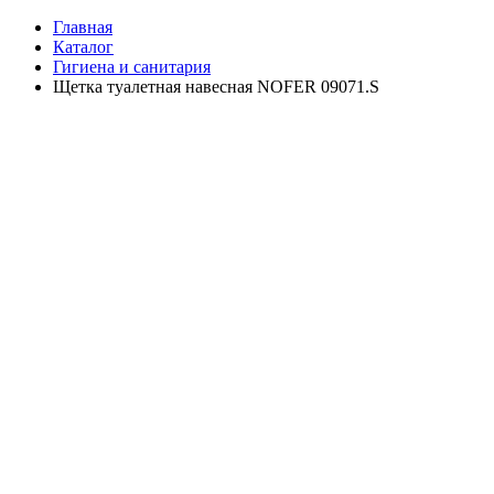
Главная
Каталог
Гигиена и санитария
Щетка туалетная навесная NOFER 09071.S