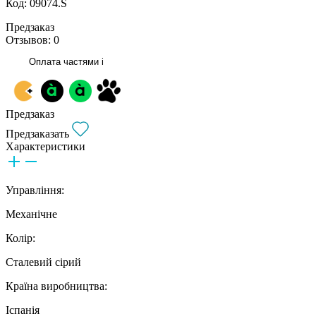
Код: 09074.S
Предзаказ
Отзывов: 0
Оплата частями
i
Предзаказ
Предзаказать
Характеристики
Управління:
Механічне
Колір:
Сталевий сірий
Країна виробництва:
Іспанія