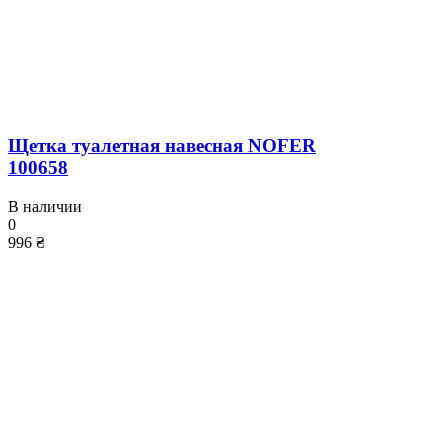
Щетка туалетная навесная NOFER
100658
В наличии
0
996 ₴