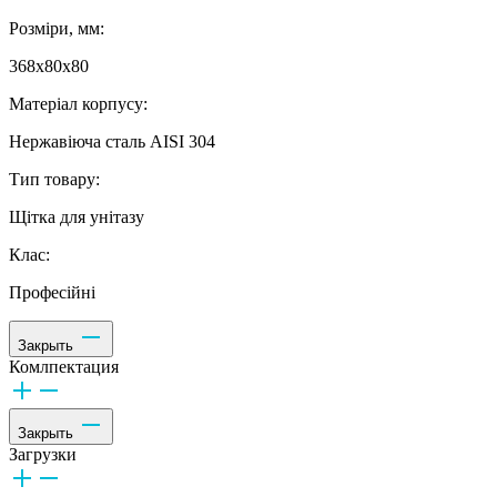
Розміри, мм:
368х80х80
Матеріал корпусу:
Нержавіюча сталь AISI 304
Тип товару:
Щітка для унітазу
Клас:
Професійні
Закрыть
Комлпектация
Закрыть
Загрузки