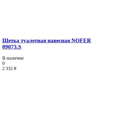
Щетка туалетная навесная NOFER
09073.S
В наличии
0
2 332 ₴