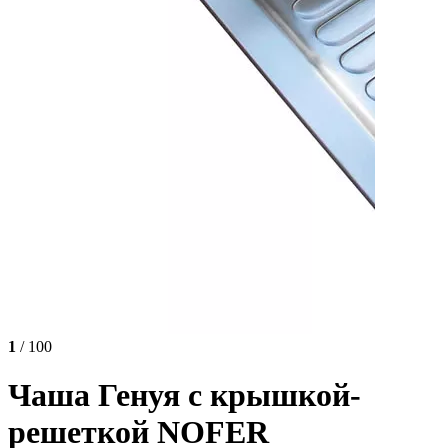
1
/ 100
Чаша Генуя с крышкой-
решеткой NOFER