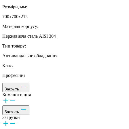
Розміри, мм:
700х700х215
Матеріал корпусу:
Нержавіюча сталь AISI 304
Тип товару:
Антивандальне обладнання
Клас:
Професійні
Закрыть
Комлпектация
Закрыть
Загрузки