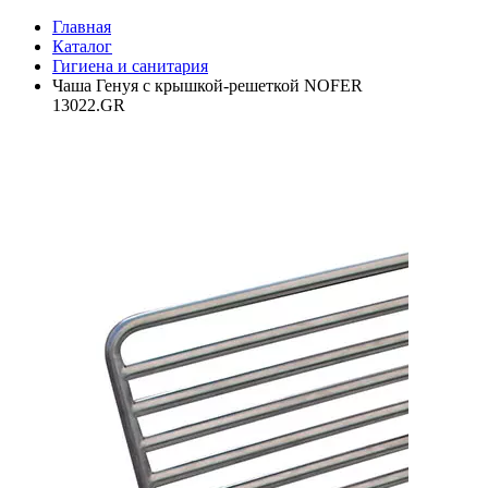
Главная
Каталог
Гигиена и санитария
Чаша Генуя с крышкой-решеткой NOFER
13022.GR