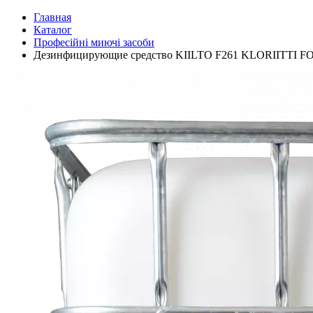
Главная
Каталог
Професійні миючі засоби
Дезинфицирующие средство KIILTO F261 KLORIITTI FO