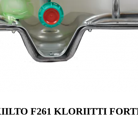
IILTO F261 KLORIITTI FORTE